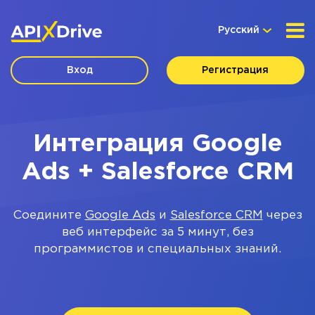
Русский
Вход
Регистрация
Интеграция Google
Ads + Salesforce CRM
Соедините
Google Ads
и
Salesforce CRM
через
веб интерфейс за 5 минут, без
программистов и специальных знаний.