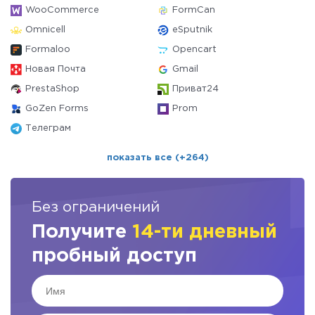
WooCommerce
FormCan
Omnicell
eSputnik
Formaloo
Opencart
Новая Почта
Gmail
PrestaShop
Приват24
GoZen Forms
Prom
Телеграм
показать все (+264)
Без ограничений
Получите
14-ти дневный
пробный доступ