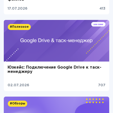
17.07.2026
413
#Полезное
Юзкейс: Подключение Google Drive к таск-
менеджеру
02.07.2026
707
#Обзоры