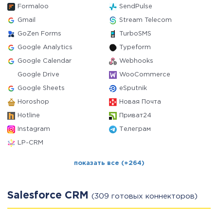
Formaloo
SendPulse
Gmail
Stream Telecom
GoZen Forms
TurboSMS
Google Analytics
Typeform
Google Calendar
Webhooks
Google Drive
WooCommerce
Google Sheets
eSputnik
Horoshop
Новая Почта
Hotline
Приват24
Instagram
Телеграм
LP-CRM
показать все (+264)
Salesforce CRM
(309 готовых коннекторов)