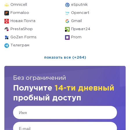
Omnicell
eSputnik
Formaloo
Opencart
Новая Почта
Gmail
PrestaShop
Приват24
GoZen Forms
Prom
Телеграм
показать все (+264)
Без ограничений
Получите
14-ти дневный
пробный доступ