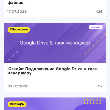
файлов
17.07.2026
426
#Полезное
Юзкейс: Подключение Google Drive к таск-
менеджеру
02.07.2026
717
#Обзоры