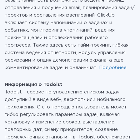
базы знаний. Есть возможность ведения таблиц,
отправления и получения email, планирования задач/
проектов и составления расписаний. ClickUp
включает систему напоминаний о задачах и
событиях, мониторинга упоминаний, ведения
трекинга целей и отслеживания рабочего
прогресса. Также здесь есть тайм-трекинг, гибкая
система ведения отчетности, модуль управления
ресурсами и опция демонстрации экрана, а еще
комментирование задач и онлайн-чат.
Подробнее
Информация о Todoist
Todoist - сервис по управлению списком задач,
доступный в виде веб-, десктоп- или мобильного
приложения. С его помощью пользователь может
гибко регулировать параметры задач, включая
установку и изменение сроков, выставление
повторных дат, смену приоритетов, создание
промежуточных этапов и т.д. Todoist обеспечивает