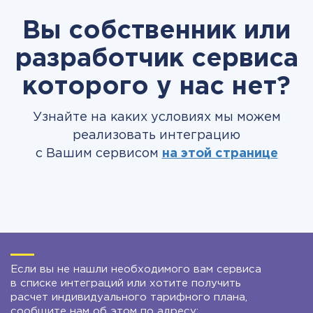
Вы собственник или
разработчик сервиса
которого у нас нет?
Узнайте на каких условиях мы можем
реализовать интеграцию
с Вашим сервисом
на этой странице
Если вы не нашли необходимого вам сервиса
в списке интеграций или хотите получить
расчет индивидуального тарифного плана,
сообщите нам об этом по адресу: