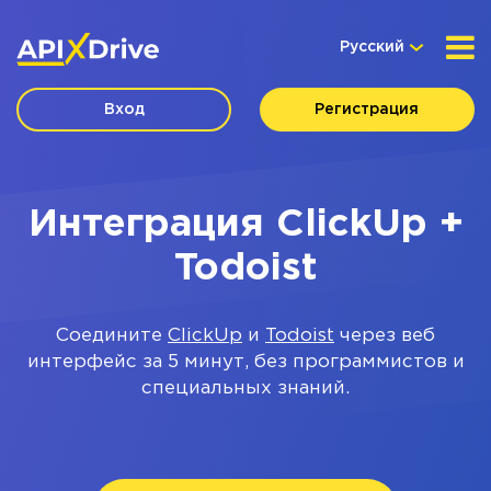
Русский
Вход
Регистрация
Интеграция ClickUp +
Todoist
Соедините
ClickUp
и
Todoist
через веб
интерфейс за 5 минут, без программистов и
специальных знаний.