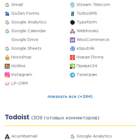
Gmail
Stream Telecom
GoZen Forms
TurboSMS
Google Analytics
Typeform
Google Calendar
Webhooks
Google Drive
WooCommerce
Google Sheets
eSputnik
Horoshop
Новая Почта
Hotline
Приват24
Instagram
Телеграм
LP-CRM
показать все (+264)
Todoist
(309 готовых коннекторов)
Acumbamail
Google Analytics