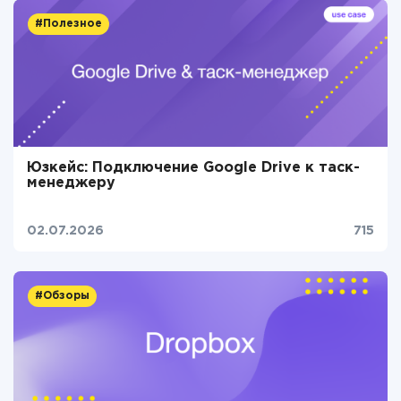
#Полезное
Юзкейс: Подключение Google Drive к таск-
менеджеру
02.07.2026
715
#Обзоры