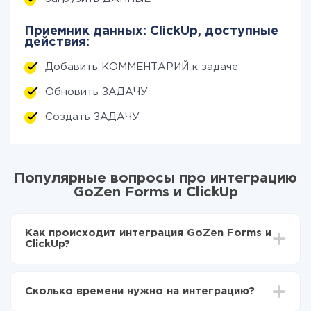
Приемник данных: ClickUp, доступные
действия:
Добавить КОММЕНТАРИЙ к задаче
Обновить ЗАДАЧУ
Создать ЗАДАЧУ
Популярные вопросы про интеграцию
GoZen Forms и ClickUp
Как происходит интеграция GoZen Forms и
ClickUp?
Для начала нужно
зарегистрироваться в ApiX-
Drive
Сколько времени нужно на интеграцию?
Выбираете какие данные передавать из GoZen
Forms в ClickUp