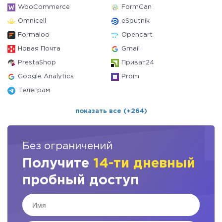
WooCommerce
FormCan
Omnicell
eSputnik
Formaloo
Opencart
Новая Почта
Gmail
PrestaShop
Приват24
Google Analytics
Prom
Телеграм
показать все (+264)
Без ограничений
Получите
14-ти дневный
пробный доступ