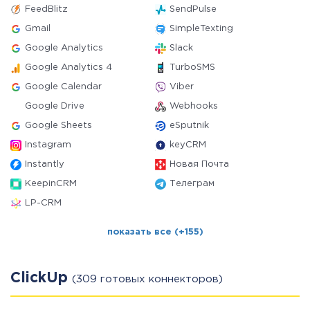
FeedBlitz
SendPulse
Gmail
SimpleTexting
Google Analytics
Slack
Google Analytics 4
TurboSMS
Google Calendar
Viber
Google Drive
Webhooks
Google Sheets
eSputnik
Instagram
keyCRM
Instantly
Новая Почта
KeepinCRM
Телеграм
LP-CRM
показать все (+155)
ClickUp
(309 готовых коннекторов)