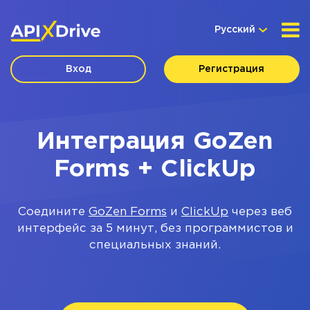
Русский
Вход
Регистрация
Интеграция GoZen
Forms + ClickUp
Соедините
GoZen Forms
и
ClickUp
через веб
интерфейс за 5 минут, без программистов и
специальных знаний.