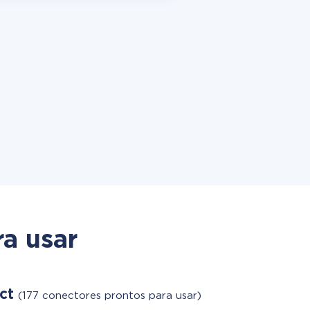
a usar
act
(177 conectores prontos para usar)