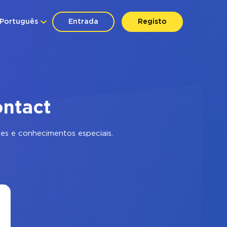
Português
Entrada
Registo
ontact
s e conhecimentos especiais.