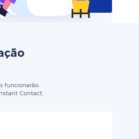
zação
s funcionarão.
nstant Contact.