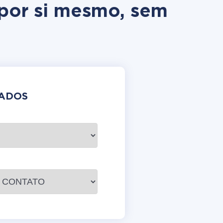
 por si mesmo, sem
DADOS