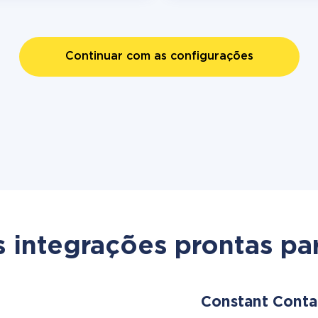
Continuar com as configurações
s integrações prontas par
Constant Cont