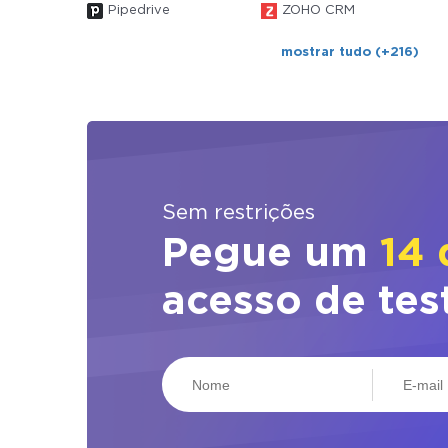
Pipedrive
ZOHO CRM
mostrar tudo (+216)
Sem restrições
Pegue um
14 
acesso de tes