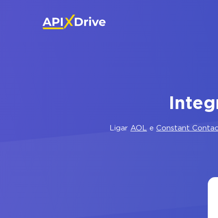
Integ
Ligar
AOL
e
Constant Conta