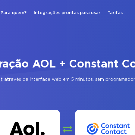
Para quem?
Integrações prontas para usar
Tarifas
ração AOL + Constant C
ct
através da interface web em 5 minutos, sem programadore