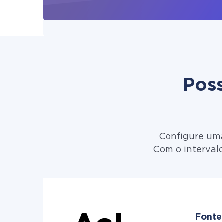
Poss
Configure uma
Com o interval
Fonte