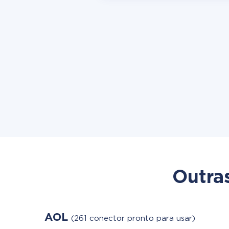
Outra
AOL
(261 conector pronto para usar)