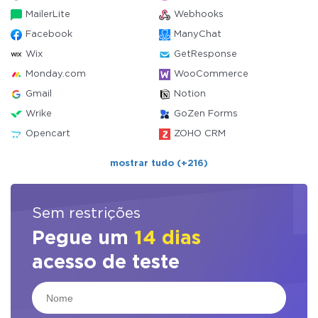
MailerLite
Webhooks
Facebook
ManyChat
Wix
GetResponse
Monday.com
WooCommerce
Gmail
Notion
Wrike
GoZen Forms
Opencart
ZOHO CRM
mostrar tudo (+216)
Sem restrições
Pegue um
14 dias
acesso de teste