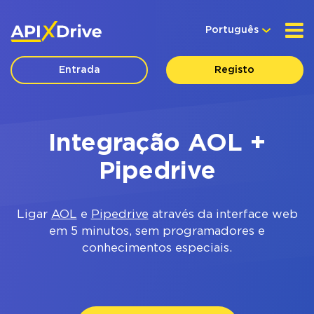
Português
Entrada
Registo
Integração AOL +
Pipedrive
Ligar
AOL
e
Pipedrive
através da interface web
em 5 minutos, sem programadores e
conhecimentos especiais.