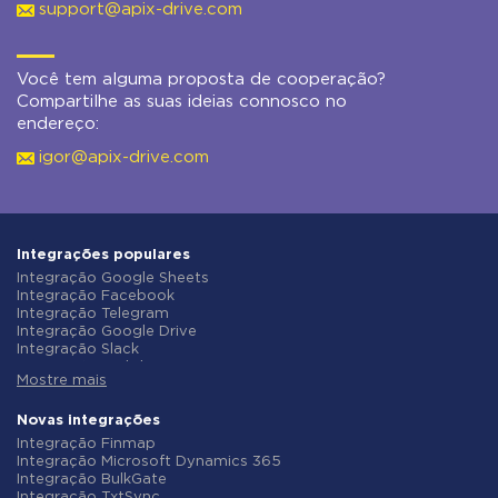
support@apix-drive.com
Você tem alguma proposta de cooperação?
Compartilhe as suas ideias connosco no
endereço:
igor@apix-drive.com
Integrações populares
Integração Google Sheets
Integração Facebook
Integração Telegram
Integração Google Drive
Integração Slack
Integração MailChimp
Mostre mais
Integração Gmail
Integração Trello
Integração ClickUp
Novas integrações
Integração Airtable
Integração Finmap
Integração Google Contacts
Integração Microsoft Dynamics 365
Integração OpenAI (ChatGPT)
Integração BulkGate
Integração Instagram
Integração TxtSync