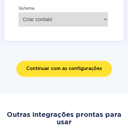
Sistema
Continuar com as configurações
Outras integrações prontas para
usar