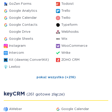
GoZen Forms
Todoist
Google Analytics
Trello
Google Calendar
Twilio
Google Contacts
Typeform
Google Drive
Webhooks
Google Sheets
Wix
Instagram
WooCommerce
Intercom
Wrike
Kit (dawniej ConvertKit)
ZOHO CRM
Leeloo
pokaż wszystko (+216)
keyCRM
(261 gotowe złącze)
AWeber
Google Calendar