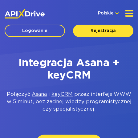
Polskie
Logowanie
Rejestracja
Integracja Asana +
keyCRM
Połączyć
Asana
i
keyCRM
przez interfejs WWW
w 5 minut, bez żadnej wiedzy programistycznej
czy specjalistycznej.