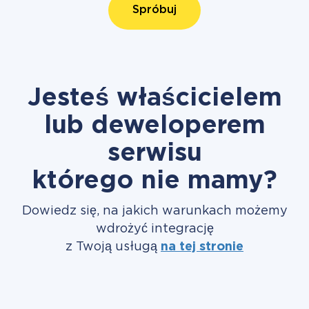
Spróbuj
Jesteś właścicielem
lub deweloperem
serwisu
którego nie mamy?
Dowiedz się, na jakich warunkach możemy
wdrożyć integrację
z Twoją usługą
na tej stronie