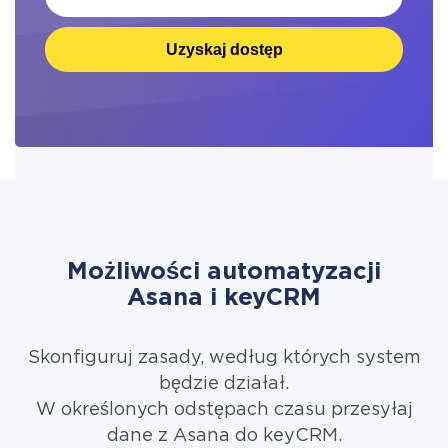
Uzyskaj dostęp
Możliwości automatyzacji
Asana i keyCRM
Skonfiguruj zasady, według których system
będzie działał.
W określonych odstępach czasu przesyłaj
dane z Asana do keyCRM.