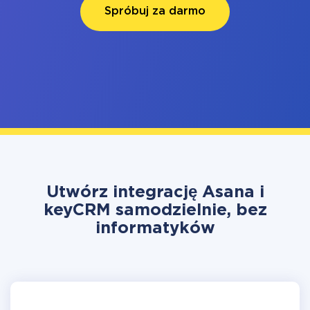
Spróbuj za darmo
Utwórz integrację Asana i
keyCRM samodzielnie, bez
informatyków