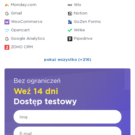
Monday.com
Wix
Gmail
Notion
WooCommerce
GoZen Forms
Opencart
Wrike
Google Analytics
Pipedrive
ZOHO CRM
pokaż wszystko (+216)
Bez ograniczeń
Weź 14 dni
Dostęp testowy