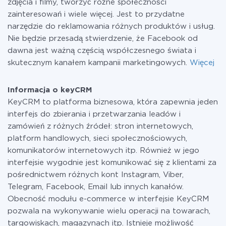
zdjęcia i filmy, tworzyć różne społeczności
zainteresowań i wiele więcej. Jest to przydatne
narzędzie do reklamowania różnych produktów i usług.
Nie będzie przesadą stwierdzenie, że Facebook od
dawna jest ważną częścią współczesnego świata i
skutecznym kanałem kampanii marketingowych.
Więcej
Informacja o keyCRM
KeyCRM to platforma biznesowa, która zapewnia jeden
interfejs do zbierania i przetwarzania leadów i
zamówień z różnych źródeł: stron internetowych,
platform handlowych, sieci społecznościowych,
komunikatorów internetowych itp. Również w jego
interfejsie wygodnie jest komunikować się z klientami za
pośrednictwem różnych kont Instagram, Viber,
Telegram, Facebook, Email lub innych kanałów.
Obecność modułu e-commerce w interfejsie KeyCRM
pozwala na wykonywanie wielu operacji na towarach,
targowiskach, magazynach itp. Istnieje możliwość