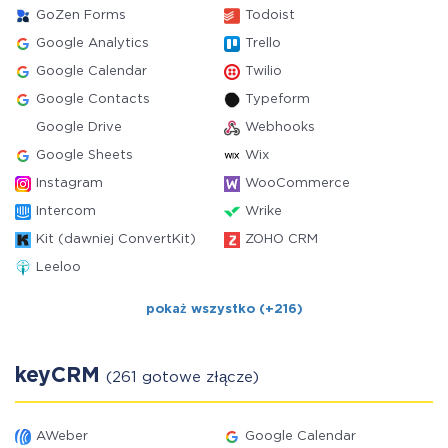
GoZen Forms
Todoist
Google Analytics
Trello
Google Calendar
Twilio
Google Contacts
Typeform
Google Drive
Webhooks
Google Sheets
Wix
Instagram
WooCommerce
Intercom
Wrike
Kit (dawniej ConvertKit)
ZOHO CRM
Leeloo
pokaż wszystko (+216)
keyCRM
(261 gotowe złącze)
AWeber
Google Calendar