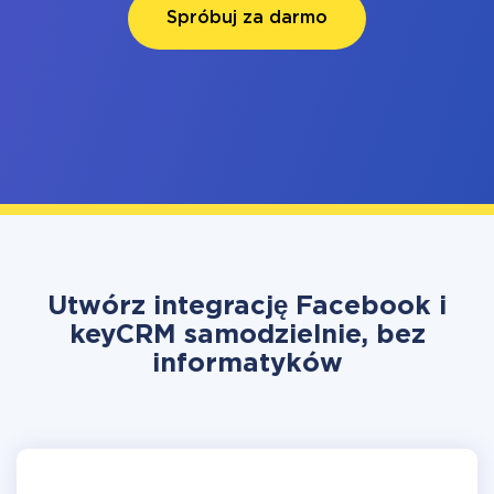
Spróbuj za darmo
Utwórz integrację Facebook i
keyCRM samodzielnie, bez
informatyków