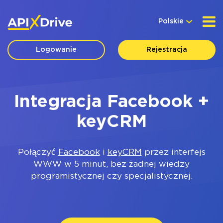
Polskie
Logowanie
Rejestracja
Integracja Facebook +
keyCRM
Połączyć
Facebook
i
keyCRM
przez interfejs
WWW w 5 minut, bez żadnej wiedzy
programistycznej czy specjalistycznej.