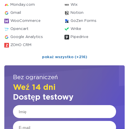
Monday.com
Wix
Gmail
Notion
WooCommerce
GoZen Forms
Opencart
Wrike
Google Analytics
Pipedrive
ZOHO CRM
pokaż wszystko (+216)
Bez ograniczeń
Weź 14 dni
Dostęp testowy