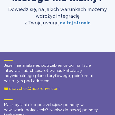
Dowiedz się, na jakich warunkach możemy
wdrożyć integrację
z Twoją usługą
na tej stronie
Jeżeli nie znalazłeś potrzebnej usługi na liście
integracji lub chcesz otrzymać kalkulację
indywidualnego planu taryfowego, poinformuj
nas o tym pod adresem:
d.savchuk@apix-drive.com
Masz pytania lub potrzebujesz pomocy w
nawiązaniu połączenia? Napisz do naszej pomocy