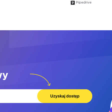
Pipedrive
wy
Uzyskaj dostęp