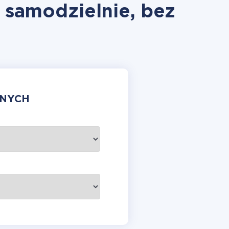
 samodzielnie, bez
ANYCH