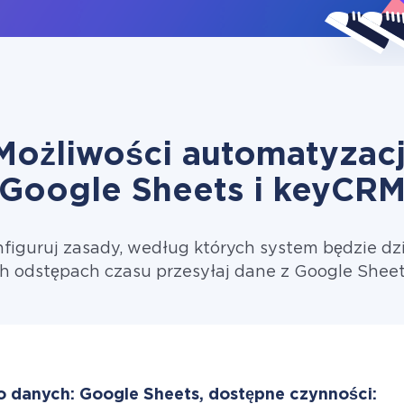
Możliwości automatyzacj
Google Sheets i keyCR
figuruj zasady, według których system będzie dzi
h odstępach czasu przesyłaj dane z Google Shee
o danych: Google Sheets, dostępne czynności: