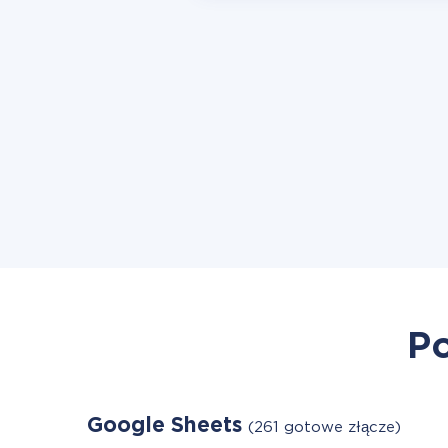
Po
Google Sheets
(261 gotowe złącze)