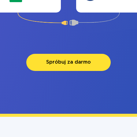
Spróbuj za darmo