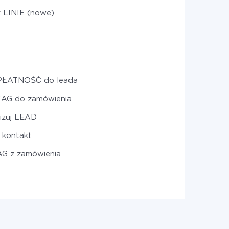
z LINIE (nowe)
PŁATNOŚĆ do leada
TAG do zamówienia
izuj LEAD
 kontakt
AG z zamówienia