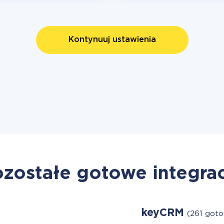
Kontynuuj ustawienia
zostałe gotowe integra
keyCRM
(261 goto