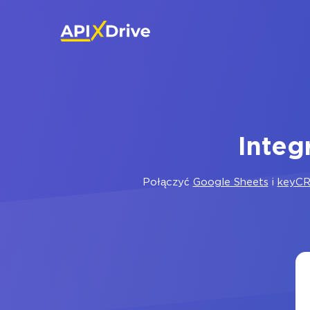
Integ
Połączyć
Google Sheets
i
keyC