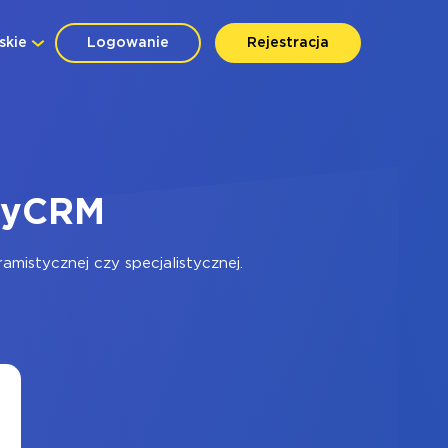
skie
Logowanie
Rejestracja
keyCRM
mistycznej czy specjalistycznej.