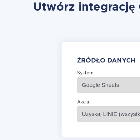
Utwórz integrację
ŹRÓDŁO DANYCH
System
Akcja