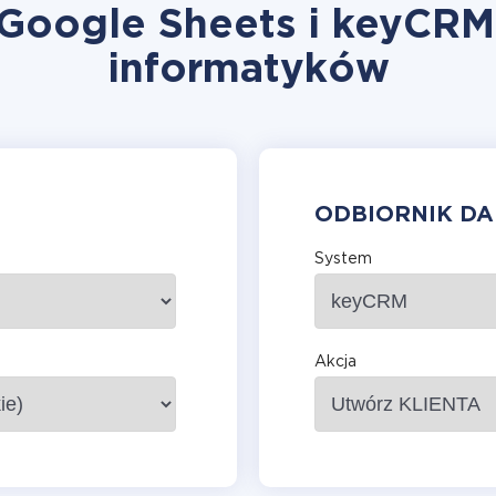
 Google Sheets i keyCRM
informatyków
ODBIORNIK D
System
Akcja