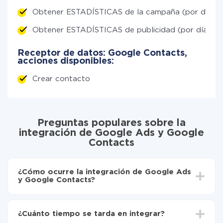
Obtener ESTADÍSTICAS de la campaña (por día)
Obtener ESTADÍSTICAS de publicidad (por día)
Receptor de datos: Google Contacts,
acciones disponibles:
Crear contacto
Preguntas populares sobre la
integración de Google Ads y Google
Contacts
¿Cómo ocurre la integración de Google Ads
y Google Contacts?
Para empezar es necesario
registrarse en ApiX-
Drive
¿Cuánto tiempo se tarda en integrar?
Elija qué datos transferir de Google Ads a Google