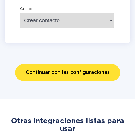
Acción
Continuar con las configuraciones
Otras integraciones listas para
usar