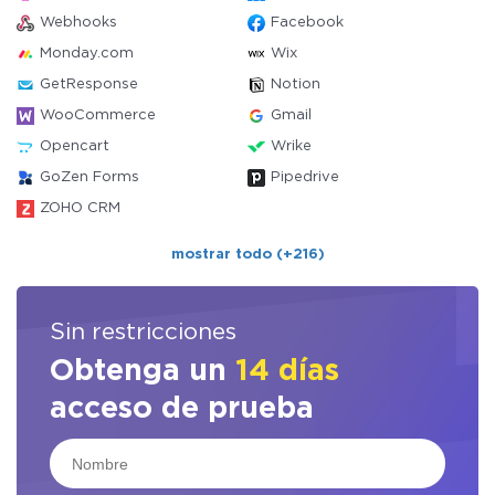
Webhooks
Facebook
Monday.com
Wix
GetResponse
Notion
WooCommerce
Gmail
Opencart
Wrike
GoZen Forms
Pipedrive
ZOHO CRM
mostrar todo (+216)
Sin restricciones
Obtenga un
14 días
acceso de prueba