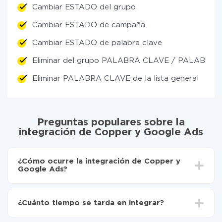
Cambiar ESTADO del grupo
Cambiar ESTADO de campaña
Cambiar ESTADO de palabra clave
Eliminar del grupo PALABRA CLAVE / PALABRA
Eliminar PALABRA CLAVE de la lista general
Preguntas populares sobre la
integración de Copper y Google Ads
¿Cómo ocurre la integración de Copper y
Google Ads?
Para empezar es necesario
registrarse en ApiX-
Drive
¿Cuánto tiempo se tarda en integrar?
Elija qué datos transferir de Copper a Google Ads
Active la actualización automática
Dependiendo del sistema con el que usted hará la