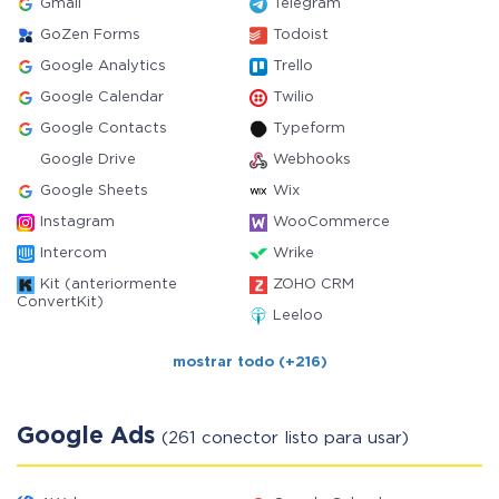
Gmail
Telegram
GoZen Forms
Todoist
Google Analytics
Trello
Google Calendar
Twilio
Google Contacts
Typeform
Google Drive
Webhooks
Google Sheets
Wix
Instagram
WooCommerce
Intercom
Wrike
Kit (anteriormente
ZOHO CRM
ConvertKit)
Leeloo
mostrar todo (+216)
Google Ads
(261 conector listo para usar)