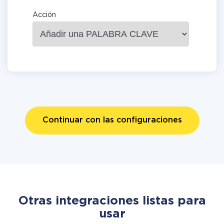
Acción
Continuar con las configuraciones
Otras integraciones listas para
usar