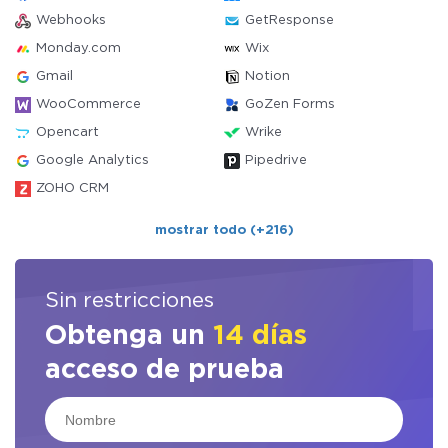
Webhooks
GetResponse
Monday.com
Wix
Gmail
Notion
WooCommerce
GoZen Forms
Opencart
Wrike
Google Analytics
Pipedrive
ZOHO CRM
mostrar todo (+216)
Sin restricciones
Obtenga un
14 días
acceso de prueba