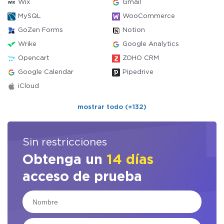
Wix
Gmail
MySQL
WooCommerce
GoZen Forms
Notion
Wrike
Google Analytics
Opencart
ZOHO CRM
Google Calendar
Pipedrive
iCloud
mostrar todo (+132)
Sin restricciones
Obtenga un
14 días
acceso de prueba