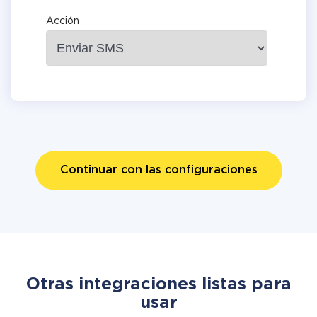
Acción
Continuar con las configuraciones
Otras integraciones listas para
usar