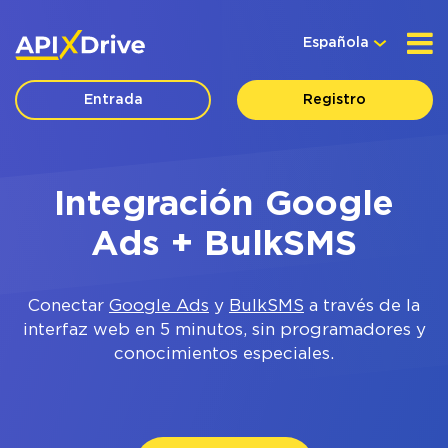
Española
Entrada
Registro
Integración Google
Ads + BulkSMS
Conectar
Google Ads
y
BulkSMS
a través de la
interfaz web en 5 minutos, sin programadores y
conocimientos especiales.