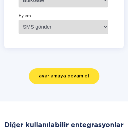
Eylem
ayarlamaya devam et
Diğer kullanılabilir entegrasyonlar