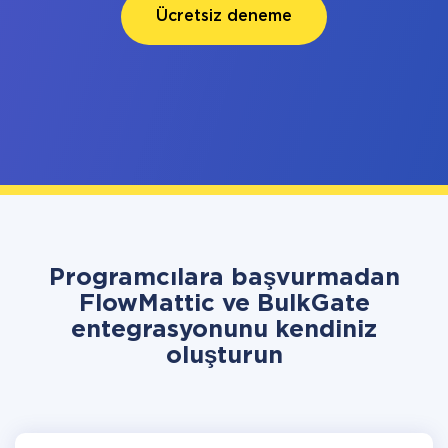
Ücretsiz deneme
Programcılara başvurmadan
FlowMattic ve BulkGate
entegrasyonunu kendiniz
oluşturun