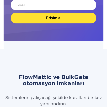
Erişim al
FlowMattic ve BulkGate
otomasyon imkanları
Sistemlerin çalışacağı şekilde kuralları bir kez
yapılandırın.