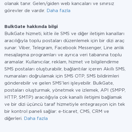
olanak tanır. Gelen/giden web kancaları ve sınırsız
görevler de vardır.
Daha fazla
BulkGate hakkında bilgi
BulkGate hizmeti, kitle ile SMS ve diğer iletişim kanalları
aracılığıyla toplu postaları düzenlemek için bir dizi araç
sunar: Viber, Telegram, Facebook Messenger, Line anlık
mesajlaşma programları ve ayrıca veri tabanına toplu
aramalar. Kullanıcılar, reklam, hizmet ve bilgilendirme
SMS postaları oluşturabilir, bağlantılar içeren Akıllı SMS,
numaraları doğrulamak için SMS OTP, SMS bildirimleri
gönderebilir ve gelen SMS'leri işleyebilir. BulkGate,
postaları oluşturmak, yönetmek ve izlemek, API (SMPP,
HTTP, SMTP) aracılığıyla çok kanallı iletişimi bağlamak
ve bir dizi üçüncü taraf hizmetiyle entegrasyon için tek
bir kontrol paneli sağlar: e-ticaret, CMS, CRM ve
diğerleri.
Daha fazla