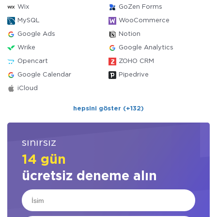
Wix
GoZen Forms
MySQL
WooCommerce
Google Ads
Notion
Wrike
Google Analytics
Opencart
ZOHO CRM
Google Calendar
Pipedrive
iCloud
hepsini göster (+132)
sınırsız
14 gün
ücretsiz deneme alın