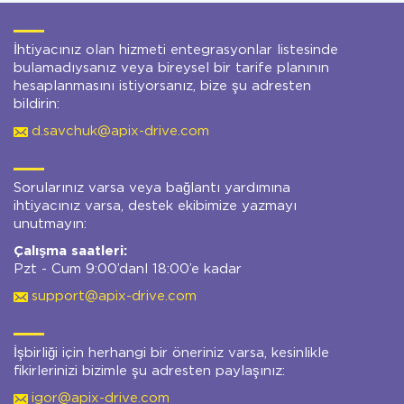
İhtiyacınız olan hizmeti entegrasyonlar listesinde
bulamadıysanız veya bireysel bir tarife planının
hesaplanmasını istiyorsanız, bize şu adresten
bildirin:
d.savchuk@apix-drive.com
Sorularınız varsa veya bağlantı yardımına
ihtiyacınız varsa, destek ekibimize yazmayı
unutmayın:
Çalışma saatleri:
Pzt - Cum 9:00’danl 18:00’e kadar
support@apix-drive.com
İşbirliği için herhangi bir öneriniz varsa, kesinlikle
fikirlerinizi bizimle şu adresten paylaşınız:
igor@apix-drive.com