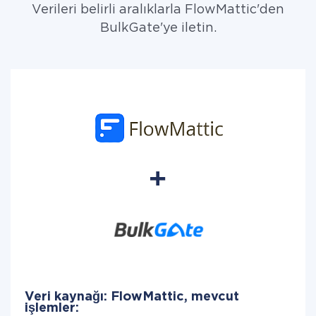
Verileri belirli aralıklarla FlowMattic'den
BulkGate'ye iletin.
Veri kaynağı: FlowMattic, mevcut
işlemler: