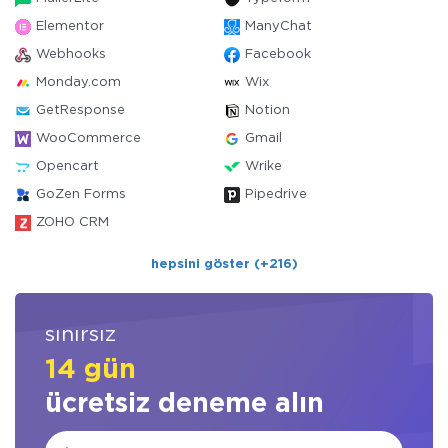
Elementor
ManyChat
Webhooks
Facebook
Monday.com
Wix
GetResponse
Notion
WooCommerce
Gmail
Opencart
Wrike
GoZen Forms
Pipedrive
ZOHO CRM
hepsini göster (+216)
sınırsız
14 gün
ücretsiz deneme alın