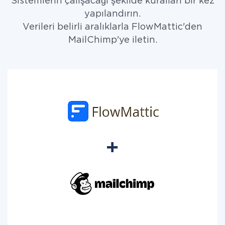
Sistemlerin çalışacağı şekilde kuralları bir kez
yapılandırın.
Verileri belirli aralıklarla FlowMattic'den
MailChimp'ye iletin.