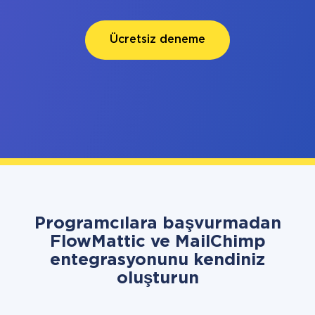
Ücretsiz deneme
Programcılara başvurmadan
FlowMattic ve MailChimp
entegrasyonunu kendiniz
oluşturun