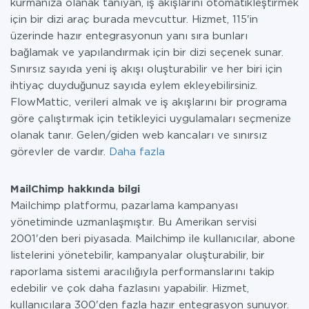
kurmanıza olanak tanıyan, iş akışlarını otomatikleştirmek
için bir dizi araç burada mevcuttur. Hizmet, 115'in
üzerinde hazır entegrasyonun yanı sıra bunları
bağlamak ve yapılandırmak için bir dizi seçenek sunar.
Sınırsız sayıda yeni iş akışı oluşturabilir ve her biri için
ihtiyaç duyduğunuz sayıda eylem ekleyebilirsiniz.
FlowMattic, verileri almak ve iş akışlarını bir programa
göre çalıştırmak için tetikleyici uygulamaları seçmenize
olanak tanır. Gelen/giden web kancaları ve sınırsız
görevler de vardır.
Daha fazla
MailChimp hakkında bilgi
Mailchimp platformu, pazarlama kampanyası
yönetiminde uzmanlaşmıştır. Bu Amerikan servisi
2001'den beri piyasada. Mailchimp ile kullanıcılar, abone
listelerini yönetebilir, kampanyalar oluşturabilir, bir
raporlama sistemi aracılığıyla performanslarını takip
edebilir ve çok daha fazlasını yapabilir. Hizmet,
kullanıcılara 300'den fazla hazır entegrasyon sunuyor.