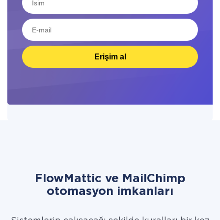
Erişim al
FlowMattic ve MailChimp
otomasyon imkanları