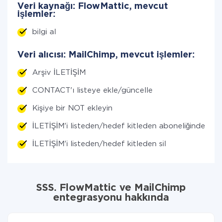
Veri kaynağı: FlowMattic, mevcut
işlemler:
bilgi al
Veri alıcısı: MailChimp, mevcut işlemler:
Arşiv İLETİŞİM
CONTACT'ı listeye ekle/güncelle
Kişiye bir NOT ekleyin
İLETİŞİM'i listeden/hedef kitleden aboneliğinden çı
İLETİŞİM'i listeden/hedef kitleden sil
SSS. FlowMattic ve MailChimp
entegrasyonu hakkında