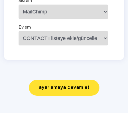
Sistem
Eylem
ayarlamaya devam et