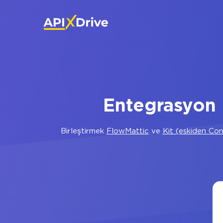
Entegrasyon 
Birleştirmek
FlowMattic
ve
Kit (eskiden Con