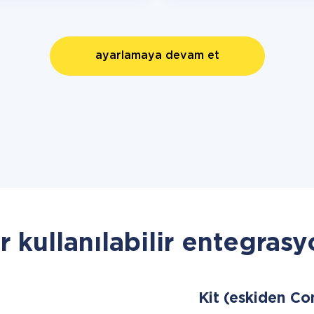
ayarlamaya devam et
r kullanılabilir entegrasy
Kit (eskiden Co