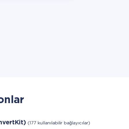
onlar
nvertKit)
(177 kullanılabilir bağlayıcılar)