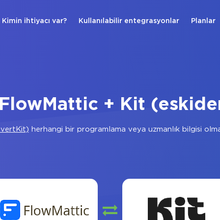
Kimin ihtiyacı var?
Kullanılabilir entegrasyonlar
Planlar
FlowMattic + Kit (eskide
vertKit)
herhangi bir programlama veya uzmanlık bilgisi olm