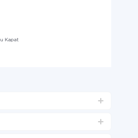
u Kapat
15 dakika sürer.