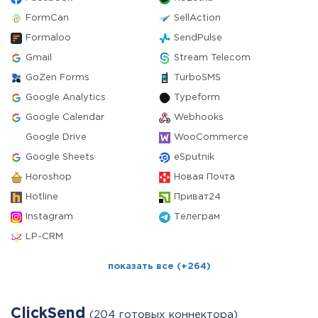
FormCan
SellAction
Formaloo
SendPulse
Gmail
Stream Telecom
GoZen Forms
TurboSMS
Google Analytics
Typeform
Google Calendar
Webhooks
Google Drive
WooCommerce
Google Sheets
eSputnik
Horoshop
Новая Почта
Hotline
Приват24
Instagram
Телеграм
LP-CRM
показать все (+264)
ClickSend
(204 готовых коннектора)