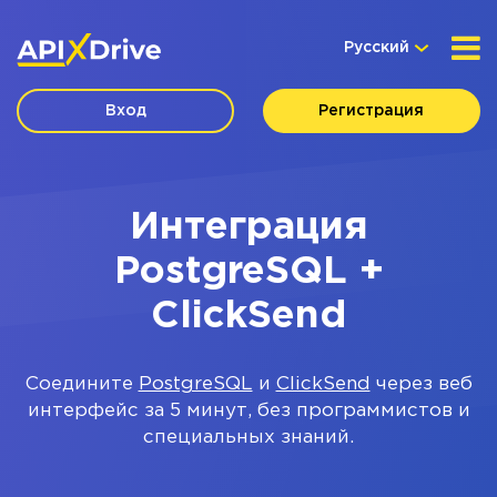
Русский
Вход
Регистрация
Интеграция
PostgreSQL +
ClickSend
Соедините
PostgreSQL
и
ClickSend
через веб
интерфейс за 5 минут, без программистов и
специальных знаний.