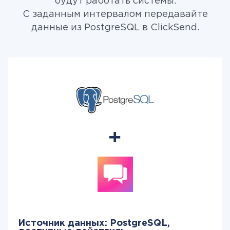
будут работать системы.
С заданным интервалом передавайте
данные из PostgreSQL в ClickSend.
Источник данных: PostgreSQL,