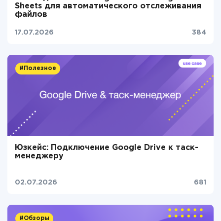
Sheets для автоматического отслеживания
файлов
17.07.2026
384
#Полезное
Юзкейс: Подключение Google Drive к таск-
менеджеру
02.07.2026
681
#Обзоры