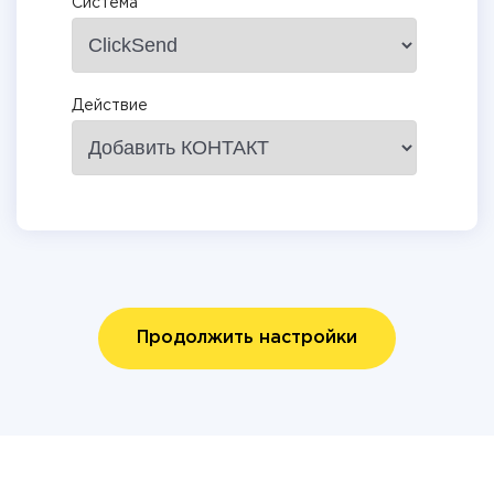
Система
Действие
Продолжить настройки