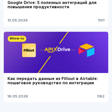
Google Drive: 5 полезных интеграций для
повышения продуктивности
31.05.2026
1101
#How-to
Как передать данные из Fillout в Airtable:
пошаговое руководство по интеграции
18.05.2026
1182