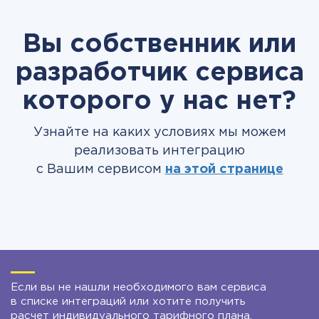
Вы собственник или
разработчик сервиса
которого у нас нет?
Узнайте на каких условиях мы можем
реализовать интеграцию
с Вашим сервисом
на этой странице
Если вы не нашли необходимого вам сервиса
в списке интеграций или хотите получить
расчет индивидуального тарифного плана,