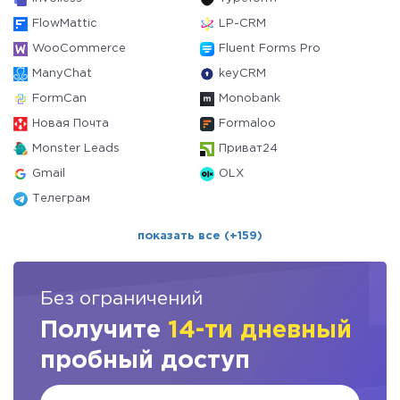
FlowMattic
LP-CRM
WooCommerce
Fluent Forms Pro
ManyChat
keyCRM
FormCan
Monobank
Новая Почта
Formaloo
Monster Leads
Приват24
Gmail
OLX
Телеграм
показать все (+159)
Без ограничений
Получите
14-ти дневный
пробный доступ