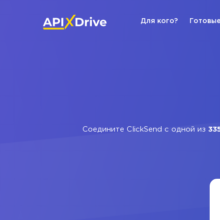
Для кого?
Готовые
Соедините ClickSend с одной из
33