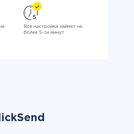
ие
Вся настройка займет не
более 5-ти минут
lickSend