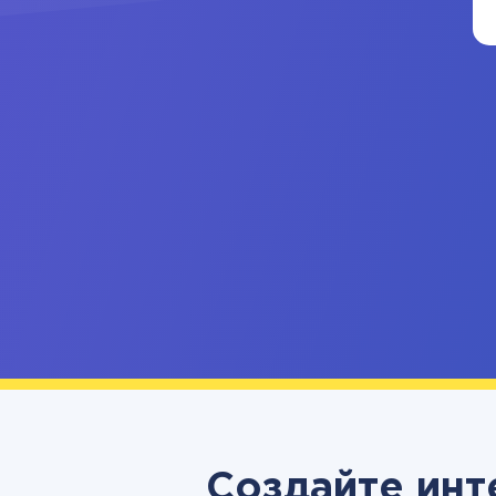
Создайте инт