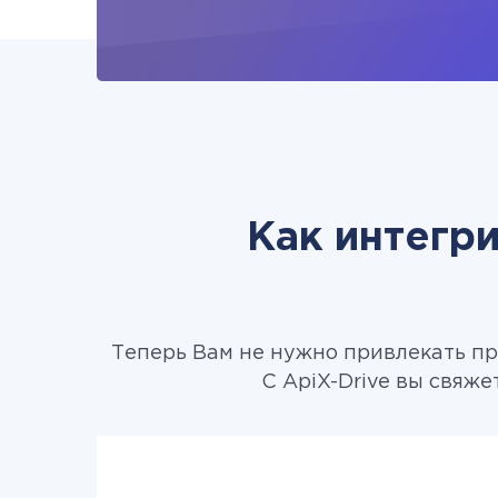
Как интегри
Теперь Вам не нужно привлекать пр
С ApiX-Drive вы свяже