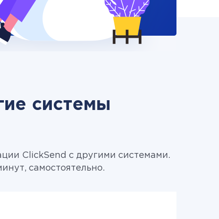
угие системы
ции ClickSend с другими системами.
минут, самостоятельно.