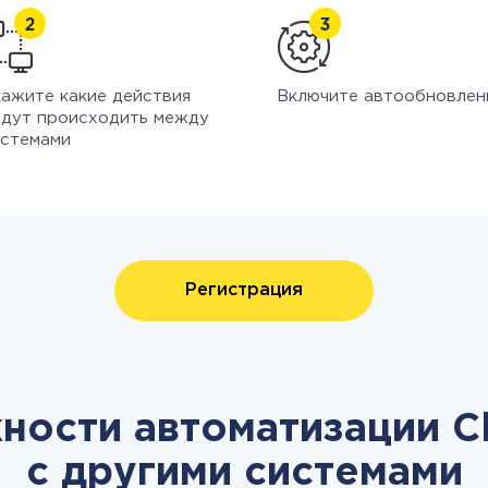
ажите какие действия
Включите автообновлен
дут происходить между
стемами
Регистрация
ости автоматизации C
с другими системами