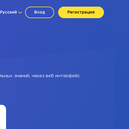
Русский
Вход
Регистрация
льных знаний, через веб интерфейс.