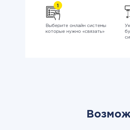
Выберите онлайн системы
Ук
которые нужно «связать»
бу
си
Возможн