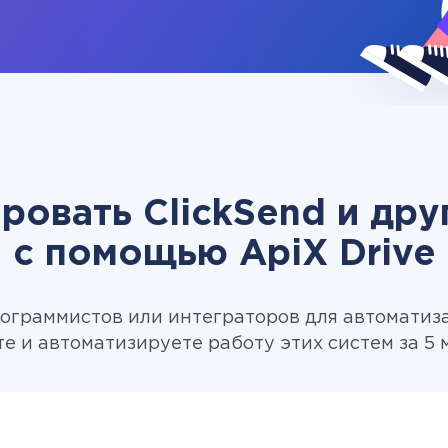
ровать ClickSend и др
c помощью ApiX Drive
ограммистов или интеграторов для автоматиза
те и автоматизируете работу этих систем за 5 