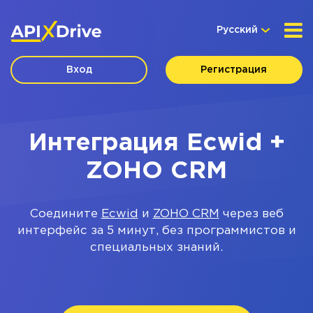
Русский
Вход
Регистрация
Интеграция Ecwid +
ZOHO CRM
Соедините
Ecwid
и
ZOHO CRM
через веб
интерфейс за 5 минут, без программистов и
специальных знаний.