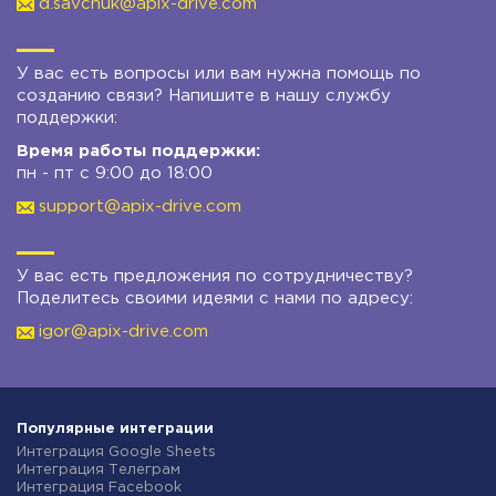
d.savchuk@apix-drive.com
У вас есть вопросы или вам нужна помощь по
созданию связи? Напишите в нашу службу
поддержки:
Время работы поддержки:
пн - пт с 9:00 до 18:00
support@apix-drive.com
У вас есть предложения по сотрудничеству?
Поделитесь своими идеями с нами по адресу:
igor@apix-drive.com
Популярные интеграции
Интеграция Google Sheets
Интеграция Телеграм
Интеграция Facebook