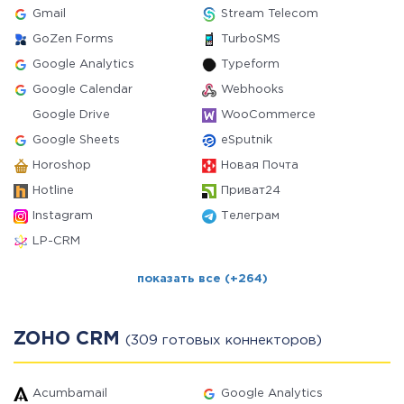
Gmail
Stream Telecom
GoZen Forms
TurboSMS
Google Analytics
Typeform
Google Calendar
Webhooks
Google Drive
WooCommerce
Google Sheets
eSputnik
Horoshop
Новая Почта
Hotline
Приват24
Instagram
Телеграм
LP-CRM
показать все (+264)
ZOHO CRM
(309 готовых коннекторов)
Acumbamail
Google Analytics