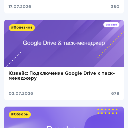
17.07.2026
380
#Полезное
Юзкейс: Подключение Google Drive к таск-
менеджеру
02.07.2026
678
#Обзоры