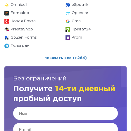
Omnicell
eSputnik
Formaloo
Opencart
Новая Почта
Gmail
PrestaShop
Приват24
GoZen Forms
Prom
Телеграм
показать все (+264)
Без ограничений
Получите
14-ти дневный
пробный доступ