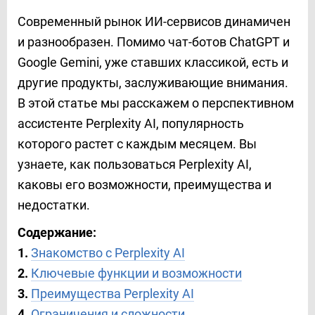
Современный рынок ИИ-сервисов динамичен
и разнообразен. Помимо чат-ботов ChatGPT и
Google Gemini, уже ставших классикой, есть и
другие продукты, заслуживающие внимания.
В этой статье мы расскажем о перспективном
ассистенте Perplexity AI, популярность
которого растет с каждым месяцем. Вы
узнаете, как пользоваться Perplexity AI,
каковы его возможности, преимущества и
недостатки.
Содержание:
1.
Знакомство с Perplexity AI
2.
Ключевые функции и возможности
3.
Преимущества Perplexity AI
4.
Ограничения и сложности