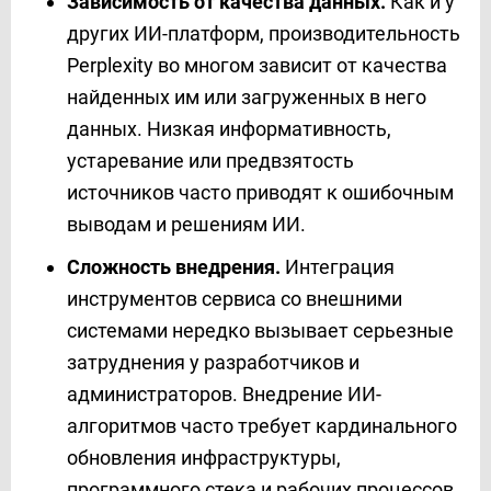
Зависимость от качества данных.
Как и у
других ИИ-платформ, производительность
Perplexity во многом зависит от качества
найденных им или загруженных в него
данных. Низкая информативность,
устаревание или предвзятость
источников часто приводят к ошибочным
выводам и решениям ИИ.
Сложность внедрения.
Интеграция
инструментов сервиса со внешними
системами нередко вызывает серьезные
затруднения у разработчиков и
администраторов. Внедрение ИИ-
алгоритмов часто требует кардинального
обновления инфраструктуры,
программного стека и рабочих процессов.