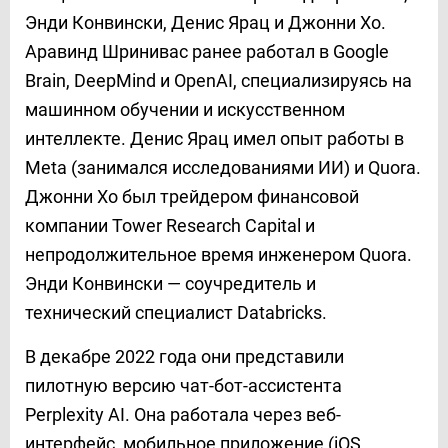
Энди Конвински, Денис Ярац и Джонни Хо.
Аравинд Шринивас ранее работал в Google
Brain, DeepMind и OpenAI, специализируясь на
машинном обучении и искусственном
интеллекте. Денис Ярац имел опыт работы в
Meta (занимался исследованиями ИИ) и Quora.
Джонни Хо был трейдером финансовой
компании Tower Research Capital и
непродолжительное время инженером Quora.
Энди Конвински — соучредитель и
технический специалист Databricks.
В декабре 2022 года они представили
пилотную версию чат-бот-ассистента
Perplexity AI. Она работала через веб-
интерфейс, мобильное приложение (iOS,