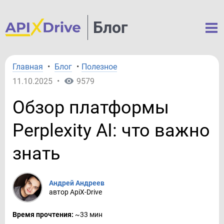
Блог
Главная
•
Блог
•
Полезное
11.10.2025
•
9579
Обзор платформы
Perplexity AI: что важно
знать
Андрей Андреев
автор ApiX-Drive
Время прочтения:
~33 мин