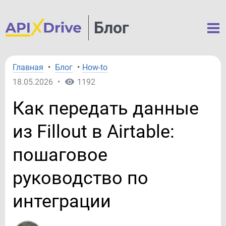
Блог
Главная
•
Блог
•
How-to
18.05.2026
•
1192
Как передать данные
из Fillout в Airtable:
пошаговое
руководство по
интеграции