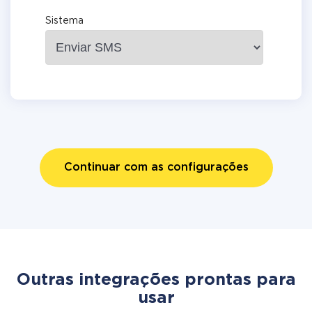
Sistema
Continuar com as configurações
Outras integrações prontas para
usar