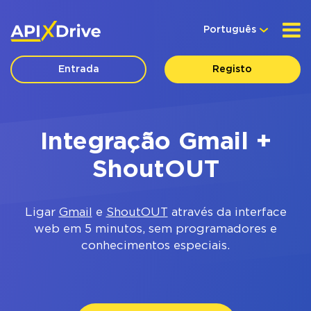
Português
Entrada
Registo
Integração Gmail +
ShoutOUT
Ligar
Gmail
e
ShoutOUT
através da interface
web em 5 minutos, sem programadores e
conhecimentos especiais.