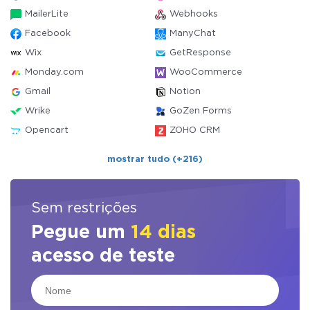
MailerLite
Webhooks
Facebook
ManyChat
Wix
GetResponse
Monday.com
WooCommerce
Gmail
Notion
Wrike
GoZen Forms
Opencart
ZOHO CRM
mostrar tudo (+216)
Sem restrições
Pegue um
14 dias
acesso de teste