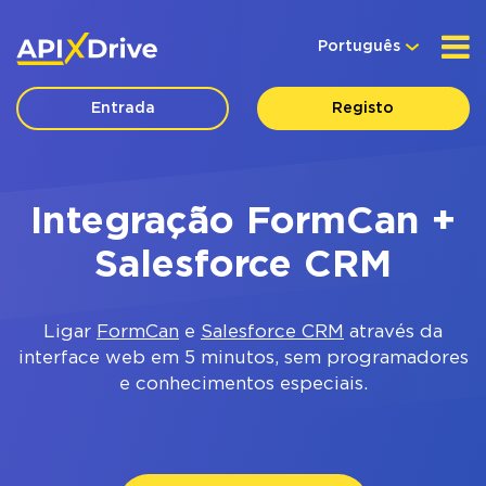
Português
Entrada
Registo
Integração FormCan +
Salesforce CRM
Ligar
FormCan
e
Salesforce CRM
através da
interface web em 5 minutos, sem programadores
e conhecimentos especiais.