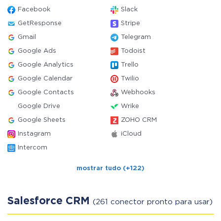
Facebook
Slack
GetResponse
Stripe
Gmail
Telegram
Google Ads
Todoist
Google Analytics
Trello
Google Calendar
Twilio
Google Contacts
Webhooks
Google Drive
Wrike
Google Sheets
ZOHO CRM
Instagram
iCloud
Intercom
mostrar tudo (+122)
Salesforce CRM
(261 conector pronto para usar)