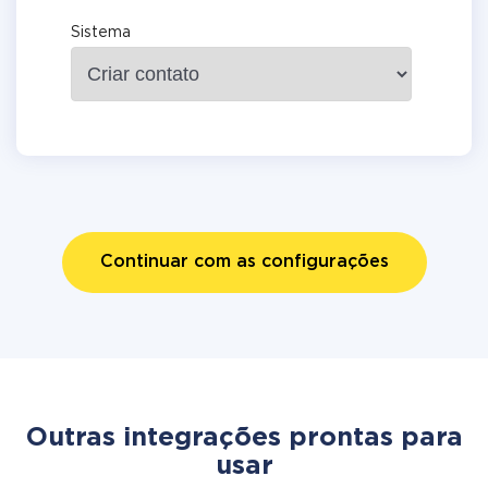
Sistema
Continuar com as configurações
Outras integrações prontas para
usar