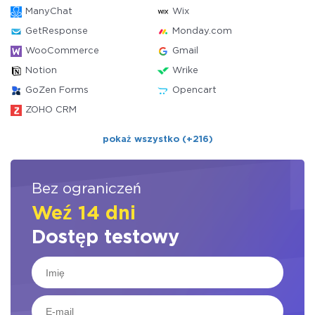
ManyChat
Wix
GetResponse
Monday.com
WooCommerce
Gmail
Notion
Wrike
GoZen Forms
Opencart
ZOHO CRM
pokaż wszystko (+216)
Bez ograniczeń
Weź 14 dni
Dostęp testowy