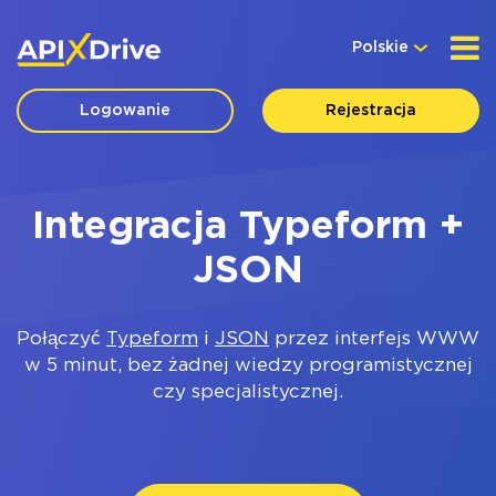
Polskie
Logowanie
Rejestracja
Integracja Typeform +
JSON
Połączyć
Typeform
i
JSON
przez interfejs WWW
w 5 minut, bez żadnej wiedzy programistycznej
czy specjalistycznej.