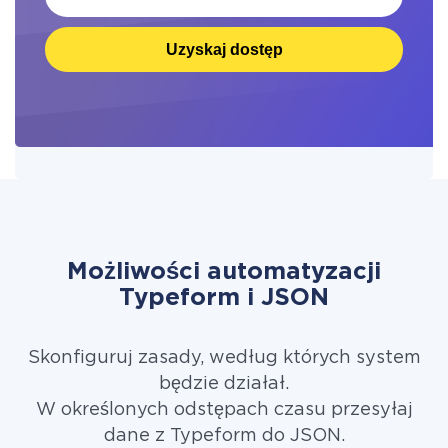
Uzyskaj dostęp
Możliwości automatyzacji
Typeform i JSON
Skonfiguruj zasady, według których system
będzie działał.
W określonych odstępach czasu przesyłaj
dane z Typeform do JSON.