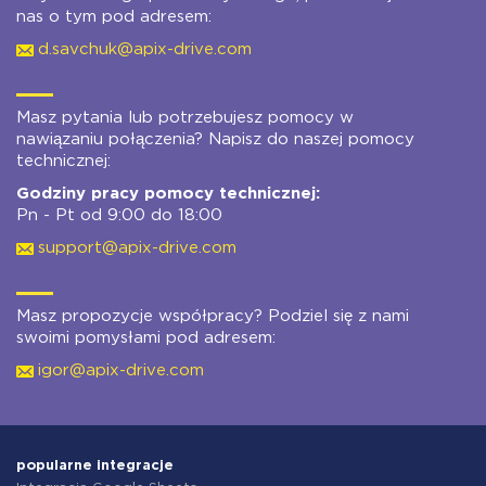
nas o tym pod adresem:
d.savchuk@apix-drive.com
Masz pytania lub potrzebujesz pomocy w
nawiązaniu połączenia? Napisz do naszej pomocy
technicznej:
Godziny pracy pomocy technicznej:
Pn - Pt od 9:00 do 18:00
support@apix-drive.com
Masz propozycje współpracy? Podziel się z nami
swoimi pomysłami pod adresem:
igor@apix-drive.com
popularne integracje