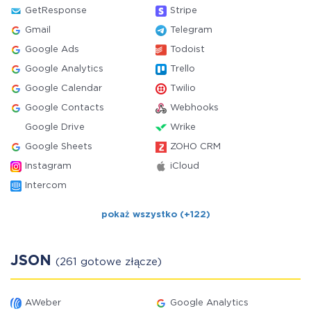
GetResponse
Stripe
Gmail
Telegram
Google Ads
Todoist
Google Analytics
Trello
Google Calendar
Twilio
Google Contacts
Webhooks
Google Drive
Wrike
Google Sheets
ZOHO CRM
Instagram
iCloud
Intercom
pokaż wszystko (+122)
JSON
(261 gotowe złącze)
AWeber
Google Analytics