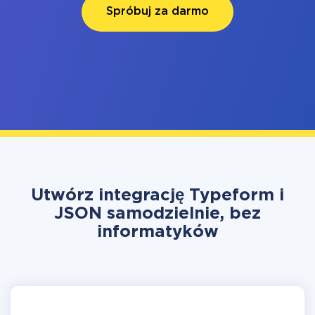
Spróbuj za darmo
Utwórz integrację Typeform i
JSON samodzielnie, bez
informatyków