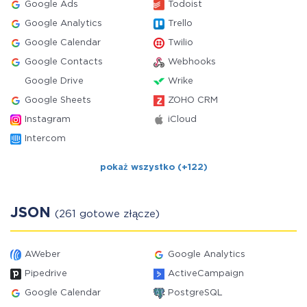
Google Ads
Todoist
Google Analytics
Trello
Google Calendar
Twilio
Google Contacts
Webhooks
Google Drive
Wrike
Google Sheets
ZOHO CRM
Instagram
iCloud
Intercom
pokaż wszystko (+122)
JSON
(261 gotowe złącze)
AWeber
Google Analytics
Pipedrive
ActiveCampaign
Google Calendar
PostgreSQL