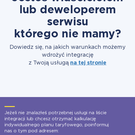
lub deweloperem
serwisu
którego nie mamy?
Dowiedz się, na jakich warunkach możemy
wdrożyć integrację
z Twoją usługą
na tej stronie
Jeżeli nie znalazłeś potrzebnej usługi na liście
integracji lub chcesz otrzymać kalkulację
indywidualnego planu taryfowego, poinformuj
nas o tym pod adresem: