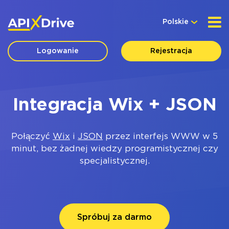
Polskie
Logowanie
Rejestracja
Integracja Wix + JSON
Połączyć
Wix
i
JSON
przez interfejs WWW w 5
minut, bez żadnej wiedzy programistycznej czy
specjalistycznej.
Spróbuj za darmo