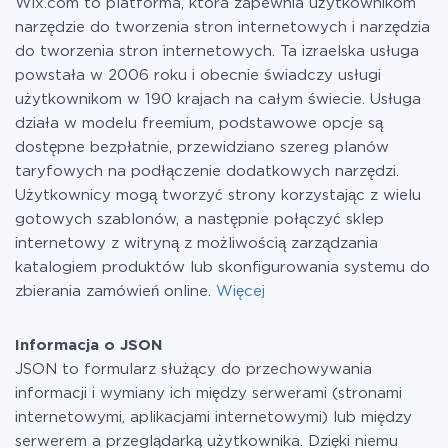
Wix.com to platforma, która zapewnia użytkownikom
informacji o
taryfach
.
narzędzie do tworzenia stron internetowych i narzędzia
do tworzenia stron internetowych. Ta izraelska usługa
powstała w 2006 roku i obecnie świadczy usługi
użytkownikom w 190 krajach na całym świecie. Usługa
działa w modelu freemium, podstawowe opcje są
dostępne bezpłatnie, przewidziano szereg planów
taryfowych na podłączenie dodatkowych narzędzi.
Użytkownicy mogą tworzyć strony korzystając z wielu
gotowych szablonów, a następnie połączyć sklep
internetowy z witryną z możliwością zarządzania
katalogiem produktów lub skonfigurowania systemu do
zbierania zamówień online.
Więcej
Informacja o JSON
JSON to formularz służący do przechowywania
informacji i wymiany ich między serwerami (stronami
internetowymi, aplikacjami internetowymi) lub między
serwerem a przeglądarką użytkownika. Dzięki niemu