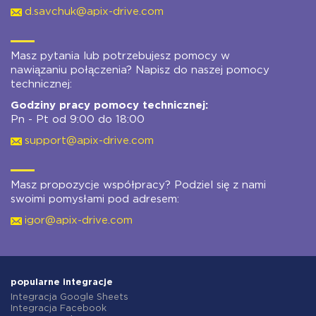
d.savchuk@apix-drive.com
Masz pytania lub potrzebujesz pomocy w
nawiązaniu połączenia? Napisz do naszej pomocy
technicznej:
Godziny pracy pomocy technicznej:
Pn - Pt od 9:00 do 18:00
support@apix-drive.com
Masz propozycje współpracy? Podziel się z nami
swoimi pomysłami pod adresem:
igor@apix-drive.com
popularne integracje
Integracja Google Sheets
Integracja Facebook