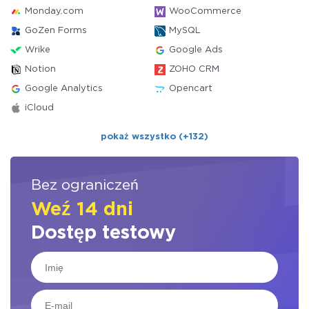
Monday.com
WooCommerce
GoZen Forms
MySQL
Wrike
Google Ads
Notion
ZOHO CRM
Google Analytics
Opencart
iCloud
pokaż wszystko (+132)
Bez ograniczeń
Weź 14 dni
Dostęp testowy