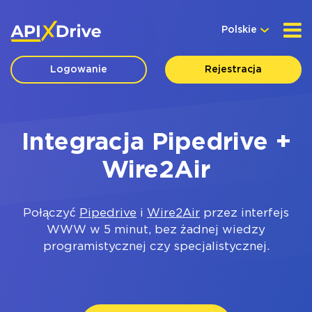
Polskie
Logowanie
Rejestracja
Integracja Pipedrive +
Wire2Air
Połączyć
Pipedrive
i
Wire2Air
przez interfejs
WWW w 5 minut, bez żadnej wiedzy
programistycznej czy specjalistycznej.