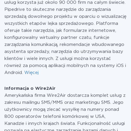
usług korzysta już około 90 000 firm na całym świecie.
Pipedrive to skuteczne narzędzie do zarządzania
sprzedażą dowolnego projektu w oparciu o wizualizację
wszystkich etapów lejka sprzedażowego. Platforma
oferuje takie narzędzia, jak formularze internetowe,
konfigurowalny wirtualny partner czatu, funkcje
zarządzania komunikacją, rekomendacje wbudowanego
asystenta sprzedaży, narzędzia do utrzymywania bazy
klientów i wiele innych. Z usługi można korzystać
również za pomocą aplikacji mobilnych na systemy iOS i
Android.
Więcej
Informacja o Wire2Air
Amerykańska firma Wire2Air dostarcza komplet usług z
zakresu mailingu SMS/MMS oraz marketingu SMS. Jego
użytkownicy mogą zlecać wysyłkę na numery ponad
800 operatorów telefonii komórkowej w USA,
Kanadzie i innych krajach świata. Funkcjonalność usługi
pozwala na elastyczne zarządzanie bazami danych i