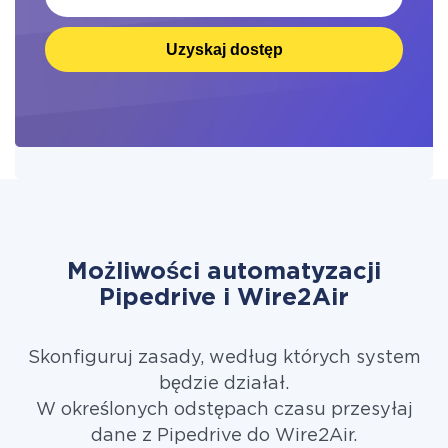
Uzyskaj dostęp
Możliwości automatyzacji
Pipedrive i Wire2Air
Skonfiguruj zasady, według których system
będzie działał.
W określonych odstępach czasu przesyłaj
dane z Pipedrive do Wire2Air.