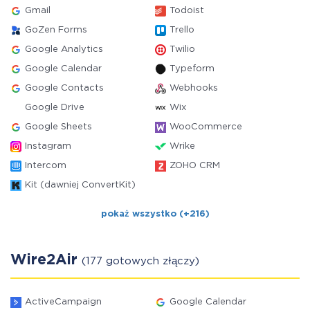
Gmail
Todoist
GoZen Forms
Trello
Google Analytics
Twilio
Google Calendar
Typeform
Google Contacts
Webhooks
Google Drive
Wix
Google Sheets
WooCommerce
Instagram
Wrike
Intercom
ZOHO CRM
Kit (dawniej ConvertKit)
pokaż wszystko (+216)
Wire2Air
(177 gotowych złączy)
ActiveCampaign
Google Calendar