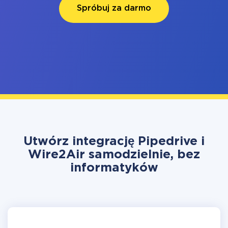
Spróbuj za darmo
Utwórz integrację Pipedrive i
Wire2Air samodzielnie, bez
informatyków