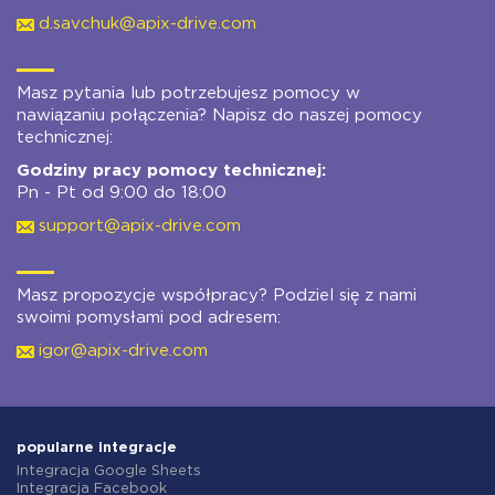
d.savchuk@apix-drive.com
Masz pytania lub potrzebujesz pomocy w
nawiązaniu połączenia? Napisz do naszej pomocy
technicznej:
Godziny pracy pomocy technicznej:
Pn - Pt od 9:00 do 18:00
support@apix-drive.com
Masz propozycje współpracy? Podziel się z nami
swoimi pomysłami pod adresem:
igor@apix-drive.com
popularne integracje
Integracja Google Sheets
Integracja Facebook