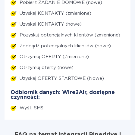
Pobierz ZADANIE DOMOWE (nowe)
Uzyskaj KONTAKTY (zmienione)
Uzyskaj KONTAKTY (nowe)
Pozyskuj potencjalnych klientów (zmienione)
Zdobądź potencjalnych klientów (nowe)
Otrzymuj OFERTY (Zmienione)
Otrzymuj oferty (nowe)
Uzyskaj OFERTY STARTOWE (Nowe)
Odbiornik danych: Wire2Air, dostępne
czynności:
Wyślij SMS
FAQ na temat integracji Pipedrive i