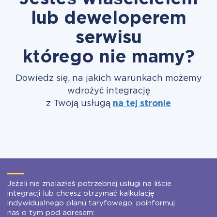
lub deweloperem
serwisu
którego nie mamy?
Dowiedz się, na jakich warunkach możemy
wdrożyć integrację
z Twoją usługą
na tej stronie
Jeżeli nie znalazłeś potrzebnej usługi na liście
integracji lub chcesz otrzymać kalkulację
indywidualnego planu taryfowego, poinformuj
nas o tym pod adresem: