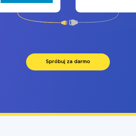
Spróbuj za darmo