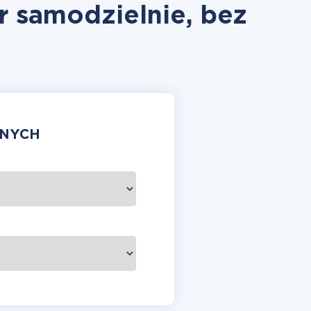
r samodzielnie, bez
ANYCH