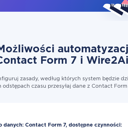
Możliwości automatyzacj
Contact Form 7 i Wire2Ai
figuruj zasady, według których system będzie dzi
 odstępach czasu przesyłaj dane z Contact Form 
o danych: Contact Form 7, dostępne czynności: