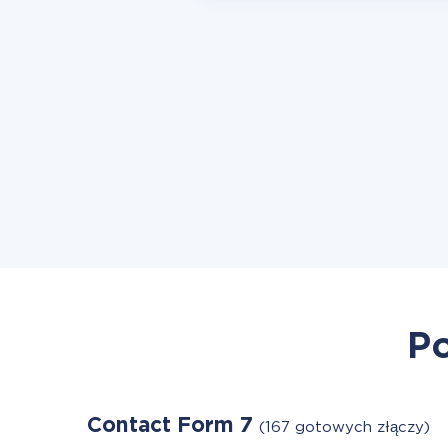
Po
Contact Form 7
(167 gotowych złączy)