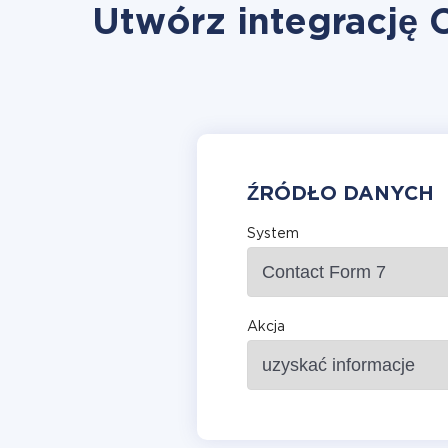
Utwórz integrację 
ŹRÓDŁO DANYCH
System
Akcja