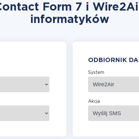
Contact Form 7 i Wire2Ai
informatyków
ODBIORNIK D
System
Akcja