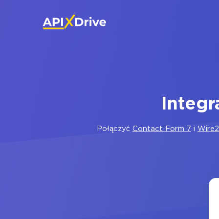
Integr
Połączyć
Contact Form 7
i
Wire2