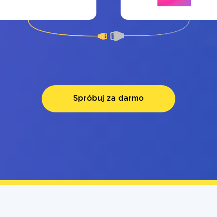
Spróbuj za darmo