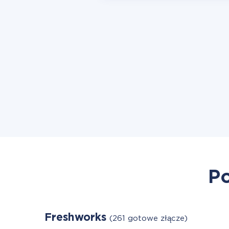
Po
Freshworks
(261 gotowe złącze)