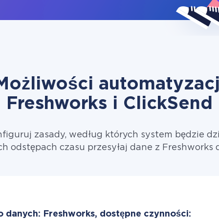
Możliwości automatyzacj
Freshworks i ClickSend
figuruj zasady, według których system będzie dzi
h odstępach czasu przesyłaj dane z Freshworks 
o danych: Freshworks, dostępne czynności: