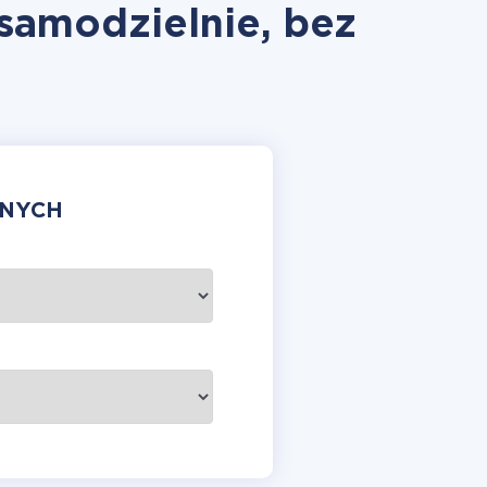
 samodzielnie, bez
ANYCH