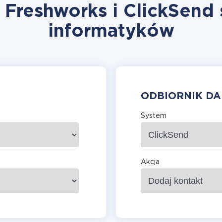
 Freshworks i ClickSend
informatyków
ODBIORNIK D
System
Akcja