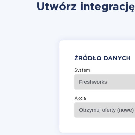
Utwórz integrację
ŹRÓDŁO DANYCH
System
Akcja