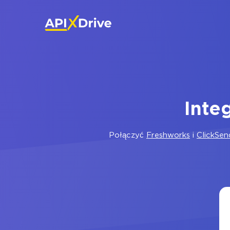
Inte
Połączyć
Freshworks
i
ClickSen