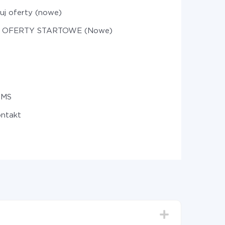
uj oferty (nowe)
j OFERTY STARTOWE (Nowe)
SMS
ontakt