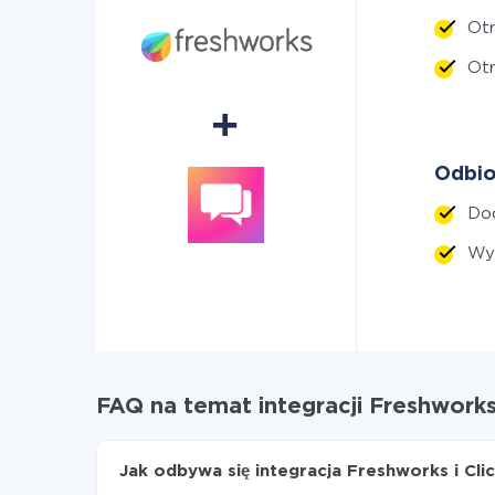
Ot
Otr
Odbio
Dod
Wyś
FAQ na temat integracji Freshworks
Jak odbywa się integracja Freshworks i Cli