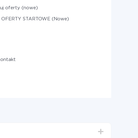
uj oferty (nowe)
j OFERTY STARTOWE (Nowe)
kontakt