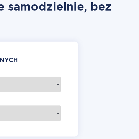
e samodzielnie, bez
ANYCH