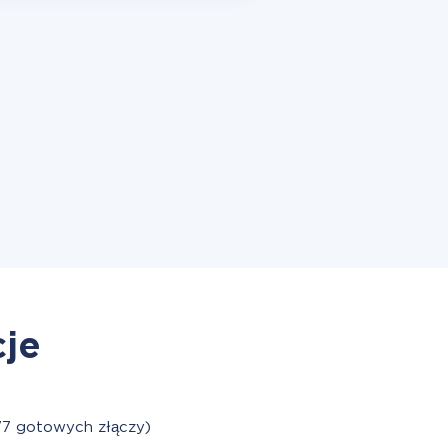
cje
77 gotowych złączy)