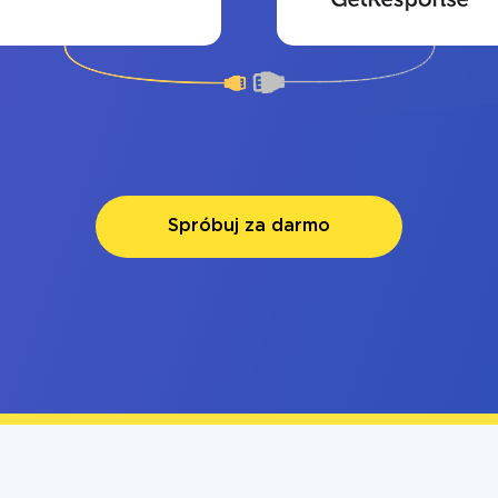
Spróbuj za darmo