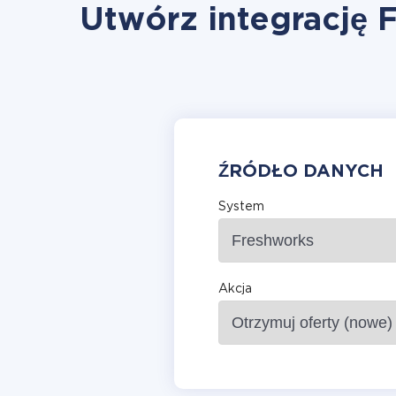
Utwórz integrację 
ŹRÓDŁO DANYCH
System
Akcja