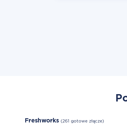
Po
Freshworks
(261 gotowe złącze)