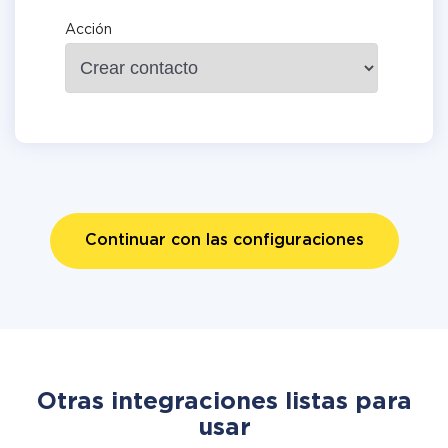
Acción
Continuar con las configuraciones
Otras integraciones listas para
usar