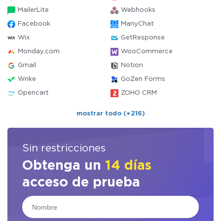
MailerLite
Webhooks
Facebook
ManyChat
Wix
GetResponse
Monday.com
WooCommerce
Gmail
Notion
Wrike
GoZen Forms
Opencart
ZOHO CRM
mostrar todo (+216)
Sin restricciones
Obtenga un
14 días
acceso de prueba