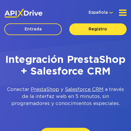
Española
Entrada
Registro
Integración PrestaShop
+ Salesforce CRM
Conectar
PrestaShop
y
Salesforce CRM
a través
de la interfaz web en 5 minutos, sin
programadores y conocimientos especiales.