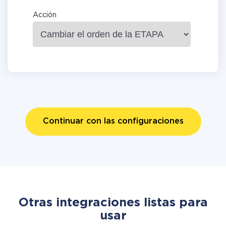
Acción
Continuar con las configuraciones
Otras integraciones listas para
usar