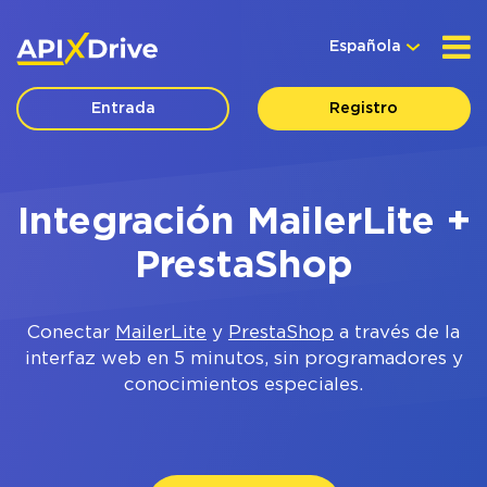
Española
Entrada
Registro
Integración MailerLite +
PrestaShop
Conectar
MailerLite
y
PrestaShop
a través de la
interfaz web en 5 minutos, sin programadores y
conocimientos especiales.