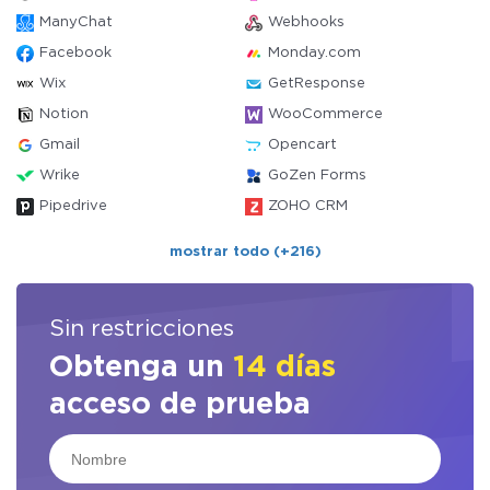
ManyChat
Webhooks
Facebook
Monday.com
Wix
GetResponse
Notion
WooCommerce
Gmail
Opencart
Wrike
GoZen Forms
Pipedrive
ZOHO CRM
mostrar todo (+216)
Sin restricciones
Obtenga un
14 días
acceso de prueba