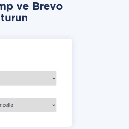
mp ve Brevo
turun