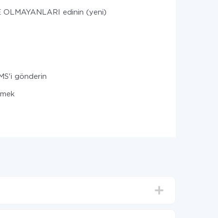
OLMAYANLARI edinin (yeni)
MS'i gönderin
ilmek