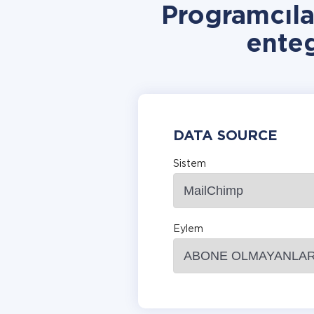
Programcıl
ente
DATA SOURCE
Sistem
Eylem