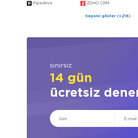
Pipedrive
ZOHO CRM
hepsini göster (+216)
sınırsız
14 gün
ücretsiz dene