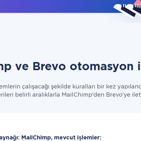
mp ve Brevo otomasyon i
emlerin çalışacağı şekilde kuralları bir kez yapıland
rileri belirli aralıklarla MailChimp'den Brevo'ye ilet
kaynağı: MailChimp, mevcut işlemler: