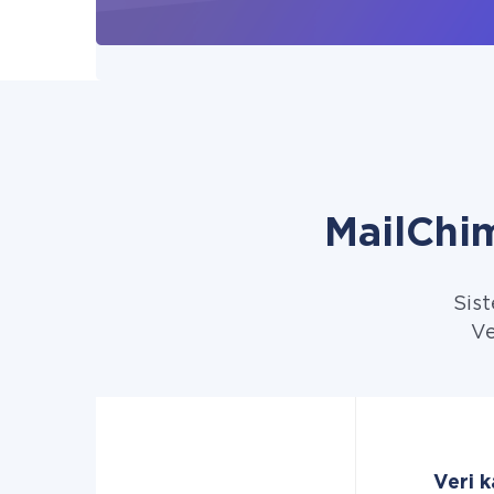
MailChi
Sist
Ve
Veri 