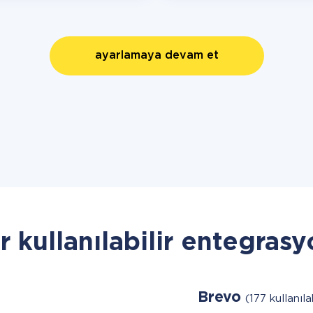
ayarlamaya devam et
r kullanılabilir entegrasy
Brevo
(177 kullanıla