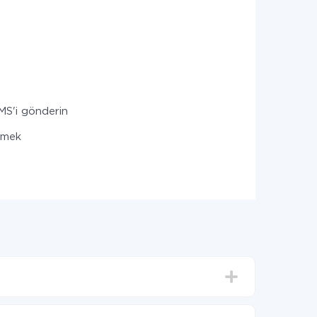
MS'i gönderin
ilmek