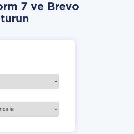
orm 7 ve Brevo
turun