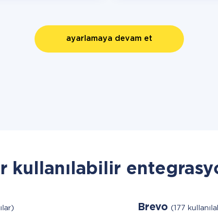
ayarlamaya devam et
r kullanılabilir entegrasy
Brevo
ılar)
(177 kullanıla