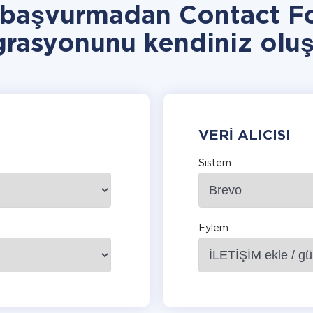
 başvurmadan Contact F
grasyonunu kendiniz oluş
VERI ALICISI
Sistem
Eylem