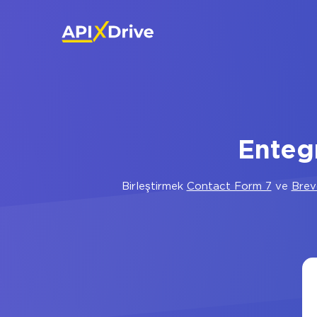
Enteg
Birleştirmek
Contact Form 7
ve
Brev