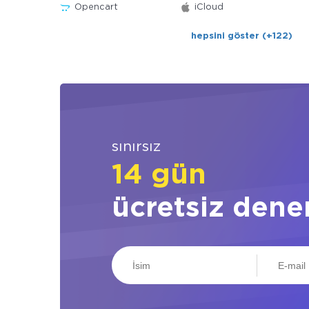
Opencart
iCloud
hepsini göster (+122)
sınırsız
14 gün
ücretsiz dene