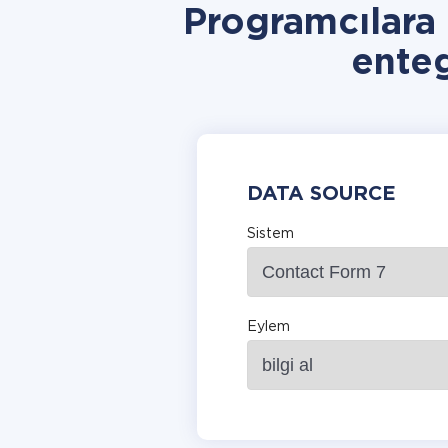
Programcılara
ente
DATA SOURCE
Sistem
Eylem