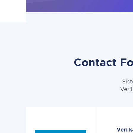
Contact Fo
Sist
Veril
Veri 