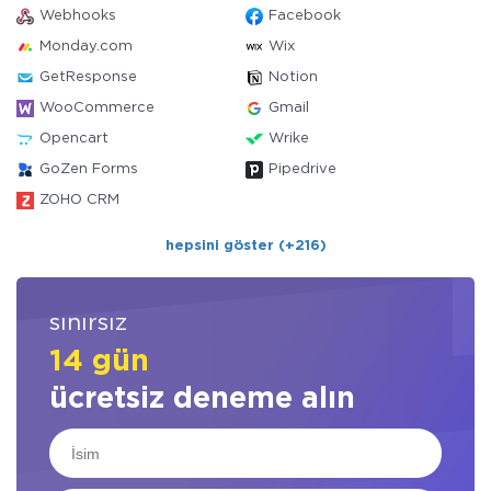
Webhooks
Facebook
Monday.com
Wix
GetResponse
Notion
WooCommerce
Gmail
Opencart
Wrike
GoZen Forms
Pipedrive
ZOHO CRM
hepsini göster (+216)
sınırsız
14 gün
ücretsiz deneme alın