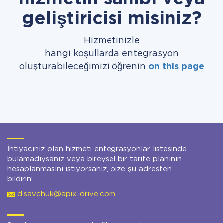
geliştiricisi misiniz?
Hizmetinizle
hangi koşullarda entegrasyon
oluşturabileceğimizi öğrenin
on this page
İhtiyacınız olan hizmeti entegrasyonlar listesinde
bulamadıysanız veya bireysel bir tarife planının
hesaplanmasını istiyorsanız, bize şu adresten
bildirin:
d.savchuk@apix-drive.com