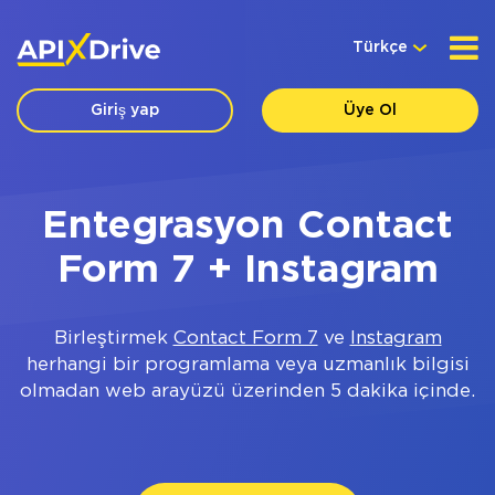
Türkçe
Giriş yap
Üye Ol
Entegrasyon Contact
Form 7 + Instagram
Birleştirmek
Contact Form 7
ve
Instagram
herhangi bir programlama veya uzmanlık bilgisi
olmadan web arayüzü üzerinden 5 dakika içinde.