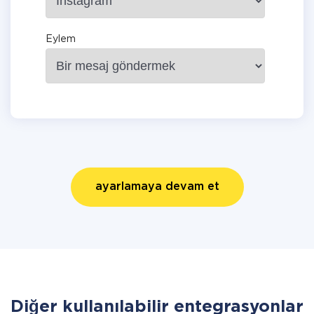
Eylem
ayarlamaya devam et
Diğer kullanılabilir entegrasyonlar