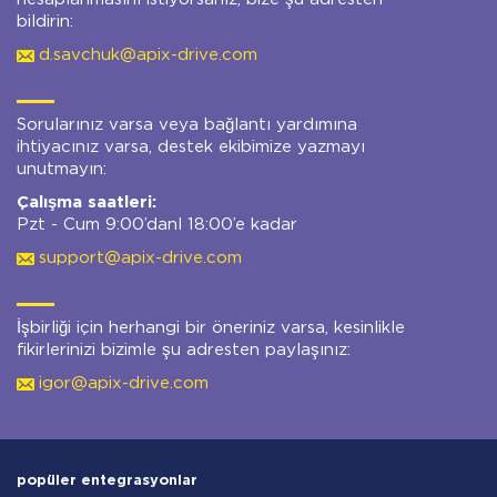
bildirin:
d.savchuk@apix-drive.com
Sorularınız varsa veya bağlantı yardımına
ihtiyacınız varsa, destek ekibimize yazmayı
unutmayın:
Çalışma saatleri:
Pzt - Cum 9:00’danl 18:00’e kadar
support@apix-drive.com
İşbirliği için herhangi bir öneriniz varsa, kesinlikle
fikirlerinizi bizimle şu adresten paylaşınız:
igor@apix-drive.com
popüler entegrasyonlar