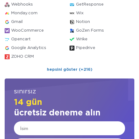
Webhooks
GetResponse
Monday.com
Wix
Gmail
Notion
WooCommerce
GoZen Forms
Opencart
Wrike
Google Analytics
Pipedrive
ZOHO CRM
hepsini göster (+216)
sınırsız
14 gün
ücretsiz deneme alın