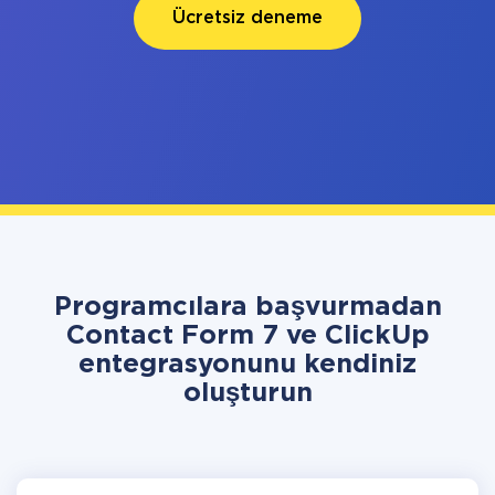
Ücretsiz deneme
Programcılara başvurmadan
Contact Form 7 ve ClickUp
entegrasyonunu kendiniz
oluşturun