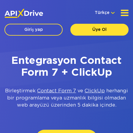
Türkçe
Giriş yap
Üye Ol
Entegrasyon Contact
Form 7 + ClickUp
Birleştirmek
Contact Form 7
ve
ClickUp
herhangi
bir programlama veya uzmanlık bilgisi olmadan
web arayüzü üzerinden 5 dakika içinde.