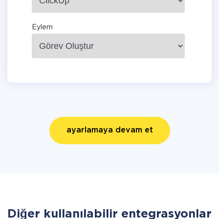
Eylem
ayarlamaya devam et
Diğer kullanılabilir entegrasyonlar