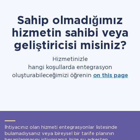
Sahip olmadığımız
hizmetin sahibi veya
geliştiricisi misiniz?
Hizmetinizle
hangi koşullarda entegrasyon
oluşturabileceğimizi öğrenin
on this page
İhtiyacınız olan hizmeti entegrasyonlar listesinde
bulamadıysanız veya bireysel bir tarife planının
hesaplanmasını istiyorsanız, bize şu adresten