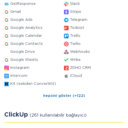
GetResponse
Slack
Gmail
Stripe
Google Ads
Telegram
Google Analytics
Todoist
Google Calendar
Trello
Google Contacts
Twilio
Google Drive
Webhooks
Google Sheets
Wrike
Instagram
ZOHO CRM
Intercom
iCloud
Kit (eskiden ConvertKit)
hepsini göster (+122)
ClickUp
(261 kullanılabilir bağlayıcı)