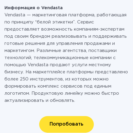
будут доступны интеграции с другими системами. На
смело пользоваться бесплатным тарифом или
Информация о Vendasta
данный момент готовых интеграций: 311.
перейти на платный, при необходимости. Подробнее
Vendasta — маркетинговая платформа, работающая
о
тарифах
.
по принципу “белой этикетки”. Сервис
предоставляет возможность компаниям-экспертам
под своим брендом реализовывать и поддерживать
готовые решения для управления продажами и
маркетингом. Различные агентства, поставщики
технологий, телекоммуникационные компании с
помощью Vendasta продают услуги местному
бизнесу. На маркетплейсе платформы представлено
более 250 инструментов, из которых можно
формировать комплекс сервисов под единым
логотипом. Продуктовую линейку можно быстро
актуализировать и обновлять.
Попробовать