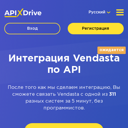
Русский
Вход
Регистрация
ожидается
Интеграция Vendasta
по API
После того как мы сделаем интеграцию, Вы
сможете связать Vendasta с одной из
311
разных систем за 5 минут, без
программистов.