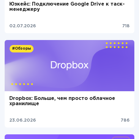
Юзкейс: Подключение Google Drive к таск-
менеджеру
02.07.2026
718
#Обзоры
Dropbox: Больше, чем просто облачное
хранилище
23.06.2026
786