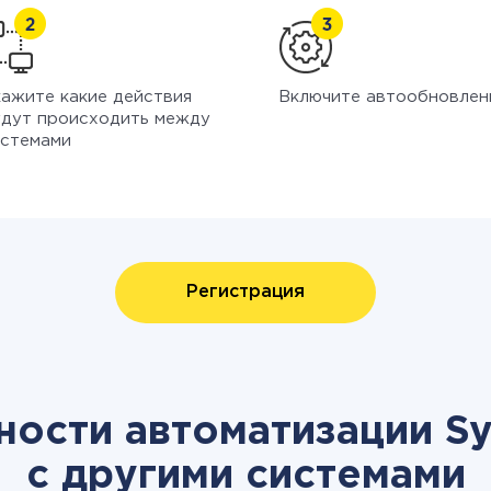
ажите какие действия
Включите автообновлен
дут происходить между
стемами
Регистрация
ости автоматизации Sy
с другими системами