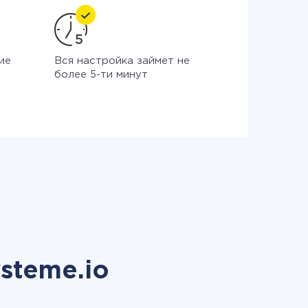
ие
Вся настройка займет не
более 5-ти минут
steme.io