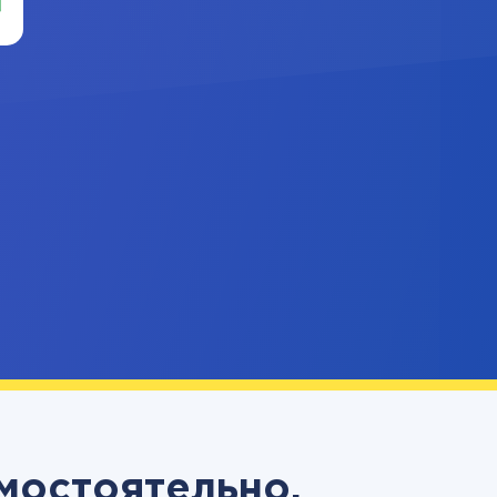
амостоятельно,