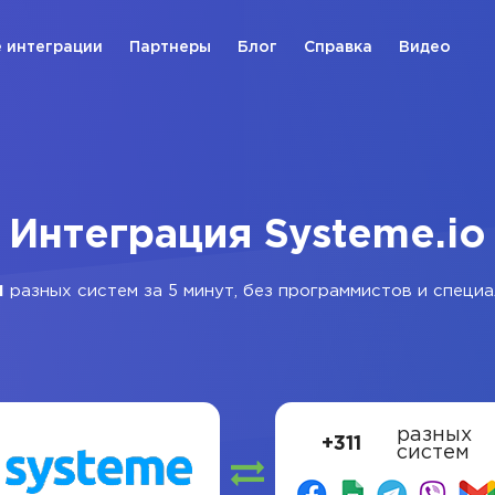
 интеграции
Партнеры
Блог
Справка
Видео
Интеграция Systeme.io
1
разных систем за 5 минут, без программистов и специа
разных
+311
систем