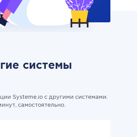
угие системы
ии Systeme.io с другими системами.
минут, самостоятельно.