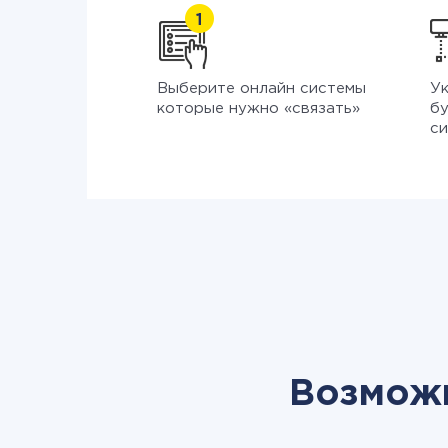
Выберите онлайн системы
Ук
которые нужно «связать»
бу
си
Возможн