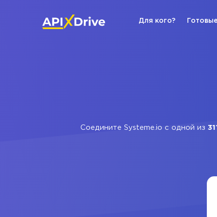
Для кого?
Готовые
Соедините Systeme.io с одной из
31