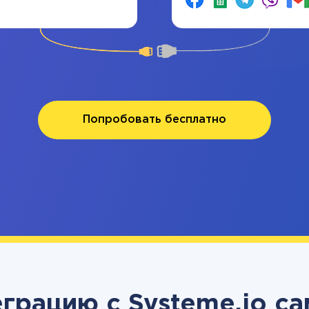
Попробовать бесплатно
грацию с Systeme.io с