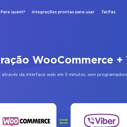
Para quem?
Integrações prontas para usar
Tarifas
gração WooCommerce + 
r
através da interface web em 5 minutos, sem programadore