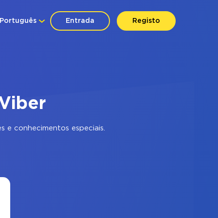
Português
Entrada
Registo
Viber
s e conhecimentos especiais.