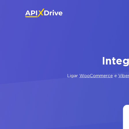
Inte
Ligar
WooCommerce
e
Vibe