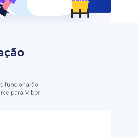
zação
s funcionarão.
ce para Viber.