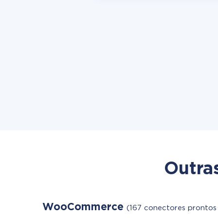
Outra
WooCommerce
(167 conectores prontos 