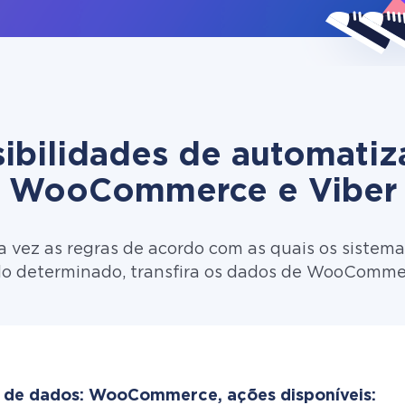
ibilidades de automati
WooCommerce e Viber
 vez as regras de acordo com as quais os sistema
lo determinado, transfira os dados de WooCommer
 de dados: WooCommerce, ações disponíveis: