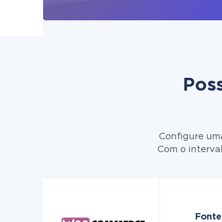
Poss
Configure uma
Com o interva
Fonte