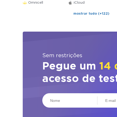
Omnicell
iCloud
mostrar tudo (+122)
Sem restrições
Pegue um
14 
acesso de tes