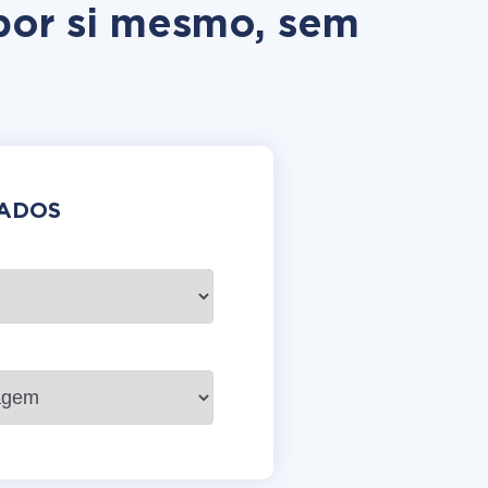
por si mesmo, sem
DADOS