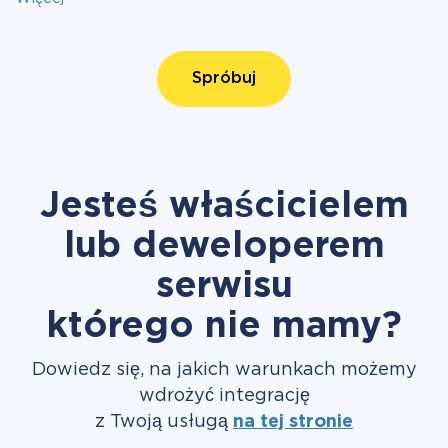
Spróbuj
Jesteś właścicielem
lub deweloperem
serwisu
którego nie mamy?
Dowiedz się, na jakich warunkach możemy
wdrożyć integrację
z Twoją usługą
na tej stronie