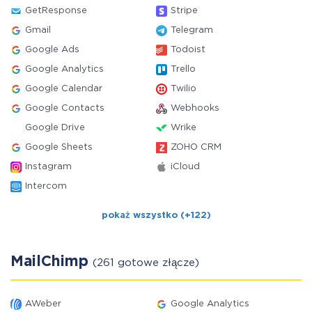
GetResponse
Stripe
Gmail
Telegram
Google Ads
Todoist
Google Analytics
Trello
Google Calendar
Twilio
Google Contacts
Webhooks
Google Drive
Wrike
Google Sheets
ZOHO CRM
Instagram
iCloud
Intercom
pokaż wszystko (+122)
MailChimp
(261 gotowe złącze)
AWeber
Google Analytics