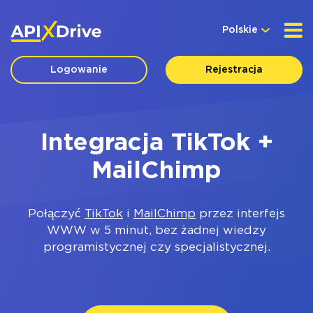
Polskie
Logowanie
Rejestracja
Integracja TikTok +
MailChimp
Połączyć
TikTok
i
MailChimp
przez interfejs
WWW w 5 minut, bez żadnej wiedzy
programistycznej czy specjalistycznej.