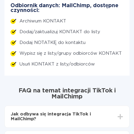
Odbiornik danych: MailChimp, dostępne
czynności:
Archiwum KONTAKT
Dodaj/zaktualizuj KONTAKT do listy
Dodaj NOTATKĘ do kontaktu
Wypisz się z listy/grupy odbiorców KONTAKT
Usuń KONTAKT z listy/odbiorców
FAQ na temat integracji TikTok i
MailChimp
Jak odbywa się integracja TikTok i
MailChimp?
Najpierw
zarejestruj się w ApiX-Drive