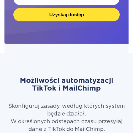
Uzyskaj dostęp
Możliwości automatyzacji
TikTok i MailChimp
Skonfiguruj zasady, według których system
będzie działał.
W określonych odstępach czasu przesyłaj
dane z TikTok do MailChimp.