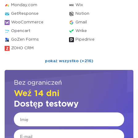
Monday.com
Wix
GetResponse
Notion
WooCommerce
Gmail
Opencart
Wrike
GoZen Forms
Pipedrive
ZOHO CRM
pokaż wszystko (+216)
Bez ograniczeń
Weź 14 dni
Dostęp testowy