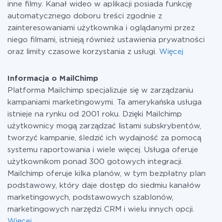
inne filmy. Kanał wideo w aplikacji posiada funkcję
automatycznego doboru treści zgodnie z
zainteresowaniami użytkownika i oglądanymi przez
niego filmami, istnieją również ustawienia prywatności
oraz limity czasowe korzystania z usługi.
Więcej
Informacja o MailChimp
Platforma Mailchimp specjalizuje się w zarządzaniu
kampaniami marketingowymi. Ta amerykańska usługa
istnieje na rynku od 2001 roku. Dzięki Mailchimp
użytkownicy mogą zarządzać listami subskrybentów,
tworzyć kampanie, śledzić ich wydajność za pomocą
systemu raportowania i wiele więcej. Usługa oferuje
użytkownikom ponad 300 gotowych integracji.
Mailchimp oferuje kilka planów, w tym bezpłatny plan
podstawowy, który daje dostęp do siedmiu kanałów
marketingowych, podstawowych szablonów,
marketingowych narzędzi CRM i wielu innych opcji.
Więcej