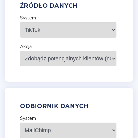
ŹRÓDŁO DANYCH
System
Akcja
ODBIORNIK DANYCH
System