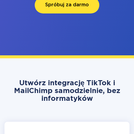
Spróbuj za darmo
Utwórz integrację TikTok i
MailChimp samodzielnie, bez
informatyków