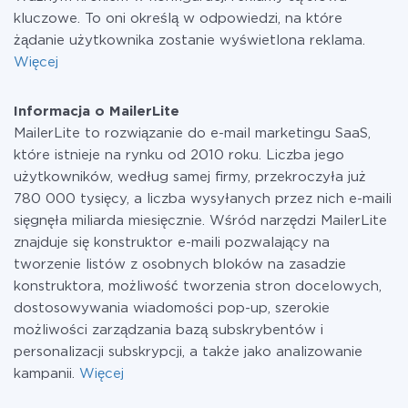
kluczowe. To oni określą w odpowiedzi, na które
żądanie użytkownika zostanie wyświetlona reklama.
Więcej
Informacja o MailerLite
MailerLite to rozwiązanie do e-mail marketingu SaaS,
które istnieje na rynku od 2010 roku. Liczba jego
użytkowników, według samej firmy, przekroczyła już
780 000 tysięcy, a liczba wysyłanych przez nich e-maili
sięgnęła miliarda miesięcznie. Wśród narzędzi MailerLite
znajduje się konstruktor e-maili pozwalający na
tworzenie listów z osobnych bloków na zasadzie
konstruktora, możliwość tworzenia stron docelowych,
dostosowywania wiadomości pop-up, szerokie
możliwości zarządzania bazą subskrybentów i
personalizacji subskrypcji, a także jako analizowanie
kampanii.
Więcej