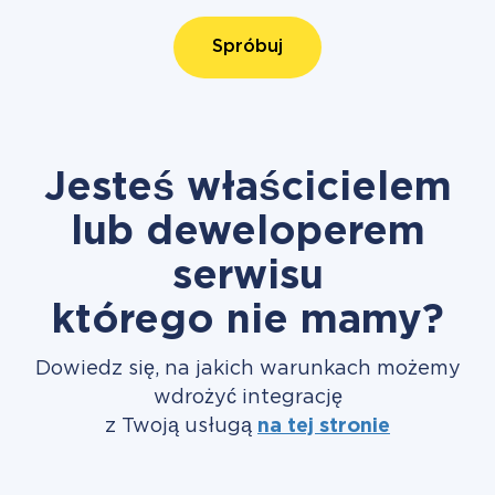
Spróbuj
Jesteś właścicielem
lub deweloperem
serwisu
którego nie mamy?
Dowiedz się, na jakich warunkach możemy
wdrożyć integrację
z Twoją usługą
na tej stronie