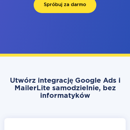
Spróbuj za darmo
Utwórz integrację Google Ads i
MailerLite samodzielnie, bez
informatyków