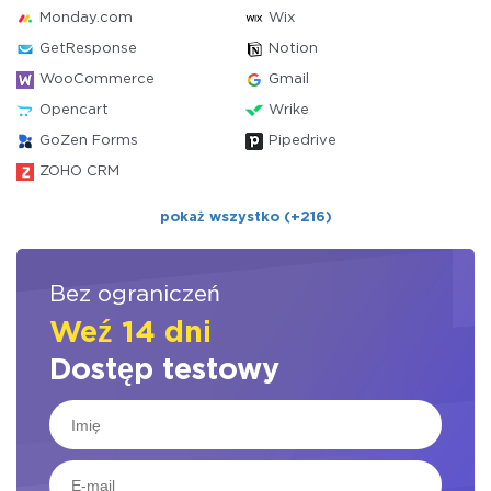
Monday.com
Wix
GetResponse
Notion
WooCommerce
Gmail
Opencart
Wrike
GoZen Forms
Pipedrive
ZOHO CRM
pokaż wszystko (+216)
Bez ograniczeń
Weź 14 dni
Dostęp testowy