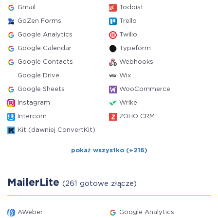
Gmail
Todoist
GoZen Forms
Trello
Google Analytics
Twilio
Google Calendar
Typeform
Google Contacts
Webhooks
Google Drive
Wix
Google Sheets
WooCommerce
Instagram
Wrike
Intercom
ZOHO CRM
Kit (dawniej ConvertKit)
pokaż wszystko (+216)
MailerLite
(261 gotowe złącze)
AWeber
Google Analytics