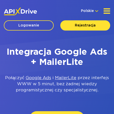
Polskie
Logowanie
Rejestracja
Integracja Google Ads
+ MailerLite
Połączyć
Google Ads
i
MailerLite
przez interfejs
WWW w 5 minut, bez żadnej wiedzy
programistycznej czy specjalistycznej.