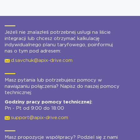
Jeżeli nie znalazłeś potrzebnej usługi na liście
integracji lub chcesz otrzymać kalkulację
indywidualnego planu taryfowego, poinformuj
nas o tym pod adresem:
d.savchuk@apix-drive.com
Masz pytania lub potrzebujesz pomocy w
nawiązaniu połączenia? Napisz do naszej pomocy
technicznej:
Godziny pracy pomocy technicznej:
Pn - Pt od 9:00 do 18:00
support@apix-drive.com
Masz propozycje współpracy? Podziel się z nami