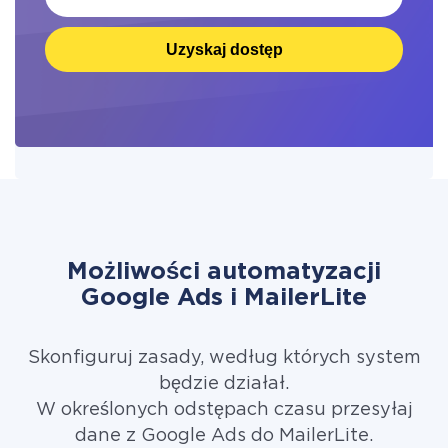
Uzyskaj dostęp
Możliwości automatyzacji
Google Ads i MailerLite
Skonfiguruj zasady, według których system
będzie działał.
W określonych odstępach czasu przesyłaj
dane z Google Ads do MailerLite.