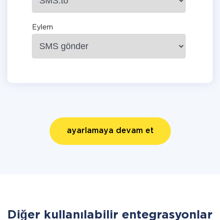
Eylem
ayarlamaya devam et
Diğer kullanılabilir entegrasyonlar