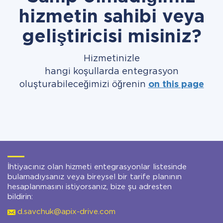
hizmetin sahibi veya
geliştiricisi misiniz?
Hizmetinizle
hangi koşullarda entegrasyon
oluşturabileceğimizi öğrenin
on this page
İhtiyacınız olan hizmeti entegrasyonlar listesinde
bulamadıysanız veya bireysel bir tarife planının
hesaplanmasını istiyorsanız, bize şu adresten
bildirin:
d.savchuk@apix-drive.com