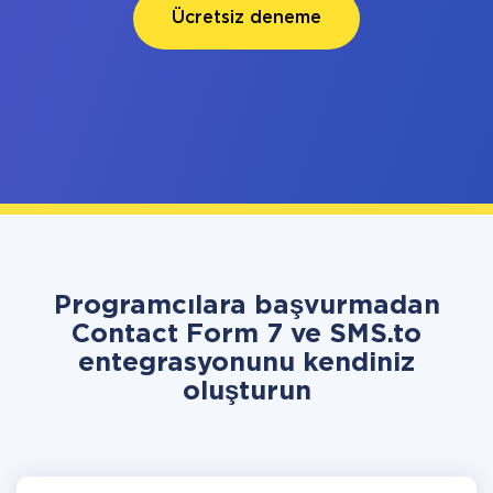
Ücretsiz deneme
Programcılara başvurmadan
Contact Form 7 ve SMS.to
entegrasyonunu kendiniz
oluşturun