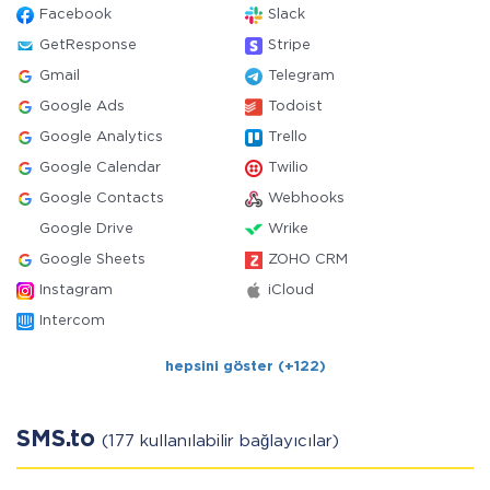
Facebook
Slack
GetResponse
Stripe
Gmail
Telegram
Google Ads
Todoist
Google Analytics
Trello
Google Calendar
Twilio
Google Contacts
Webhooks
Google Drive
Wrike
Google Sheets
ZOHO CRM
Instagram
iCloud
Intercom
hepsini göster (+122)
SMS.to
(177 kullanılabilir bağlayıcılar)