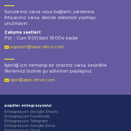
Sorularınız varsa veya bağlantı yardımına
ihtiyacınız varsa, destek ekibimize yazmayı
unutmayın:
Çalışma saatleri:
Pzt - Cum 9:00’danl 18:00’e kadar
support@apix-drive.com
İşbirliği için herhangi bir öneriniz varsa, kesinlikle
fikirlerinizi bizimle şu adresten paylaşınız:
igor@apix-drive.com
popüler entegrasyonlar
Entegrasyon Google Sheets
Entegrasyon Facebook
Entegrasyon Telegram
Entegrasyon Google Drive
Entegrasyon Slack