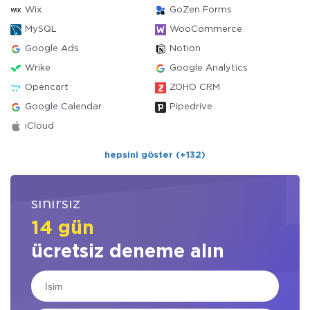
Wix
GoZen Forms
MySQL
WooCommerce
Google Ads
Notion
Wrike
Google Analytics
Opencart
ZOHO CRM
Google Calendar
Pipedrive
iCloud
hepsini göster (+132)
sınırsız
14 gün
ücretsiz deneme alın