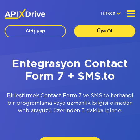
Türkçe
Giriş yap
Üye Ol
Entegrasyon Contact
Form 7 + SMS.to
Birleştirmek
Contact Form 7
ve
SMS.to
herhangi
bir programlama veya uzmanlık bilgisi olmadan
web arayüzü üzerinden 5 dakika içinde.