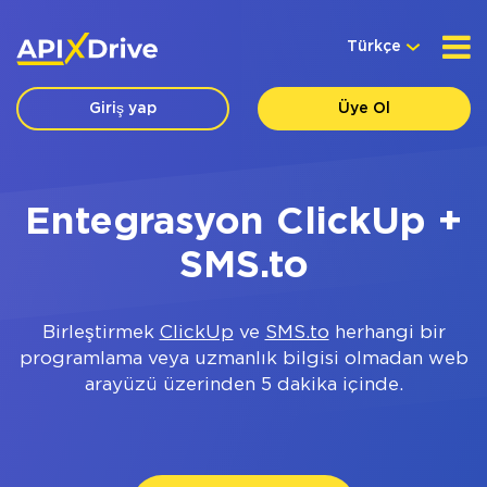
Türkçe
Giriş yap
Üye Ol
Entegrasyon ClickUp +
SMS.to
Birleştirmek
ClickUp
ve
SMS.to
herhangi bir
programlama veya uzmanlık bilgisi olmadan web
arayüzü üzerinden 5 dakika içinde.