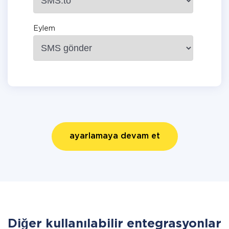
Eylem
ayarlamaya devam et
Diğer kullanılabilir entegrasyonlar