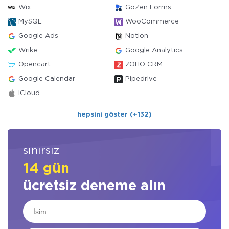
Wix
GoZen Forms
MySQL
WooCommerce
Google Ads
Notion
Wrike
Google Analytics
Opencart
ZOHO CRM
Google Calendar
Pipedrive
iCloud
hepsini göster (+132)
sınırsız
14 gün
ücretsiz deneme alın