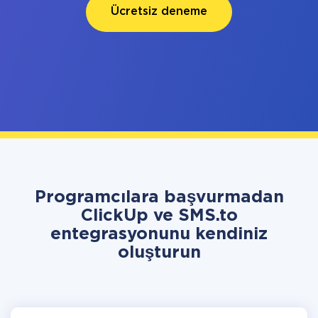
Ücretsiz deneme
Programcılara başvurmadan
ClickUp ve SMS.to
entegrasyonunu kendiniz
oluşturun