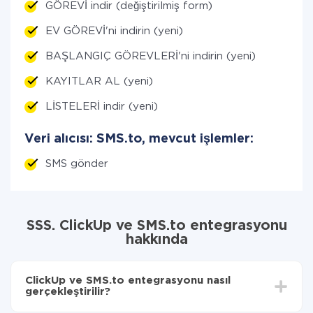
GÖREVİ indir (değiştirilmiş form)
EV GÖREVİ'ni indirin (yeni)
BAŞLANGIÇ GÖREVLERİ'ni indirin (yeni)
KAYITLAR AL (yeni)
LİSTELERİ indir (yeni)
Veri alıcısı: SMS.to, mevcut işlemler:
SMS gönder
SSS. ClickUp ve SMS.to entegrasyonu
hakkında
ClickUp ve SMS.to entegrasyonu nasıl
gerçekleştirilir?