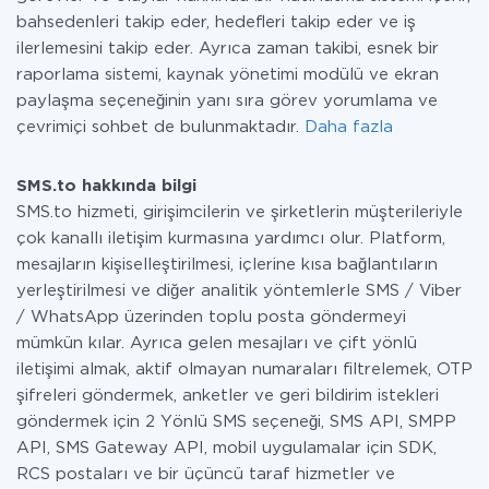
bahsedenleri takip eder, hedefleri takip eder ve iş
ilerlemesini takip eder. Ayrıca zaman takibi, esnek bir
raporlama sistemi, kaynak yönetimi modülü ve ekran
paylaşma seçeneğinin yanı sıra görev yorumlama ve
çevrimiçi sohbet de bulunmaktadır.
Daha fazla
SMS.to hakkında bilgi
SMS.to hizmeti, girişimcilerin ve şirketlerin müşterileriyle
çok kanallı iletişim kurmasına yardımcı olur. Platform,
mesajların kişiselleştirilmesi, içlerine kısa bağlantıların
yerleştirilmesi ve diğer analitik yöntemlerle SMS / Viber
/ WhatsApp üzerinden toplu posta göndermeyi
mümkün kılar. Ayrıca gelen mesajları ve çift yönlü
iletişimi almak, aktif olmayan numaraları filtrelemek, OTP
şifreleri göndermek, anketler ve geri bildirim istekleri
göndermek için 2 Yönlü SMS seçeneği, SMS API, SMPP
API, SMS Gateway API, mobil uygulamalar için SDK,
RCS postaları ve bir üçüncü taraf hizmetler ve