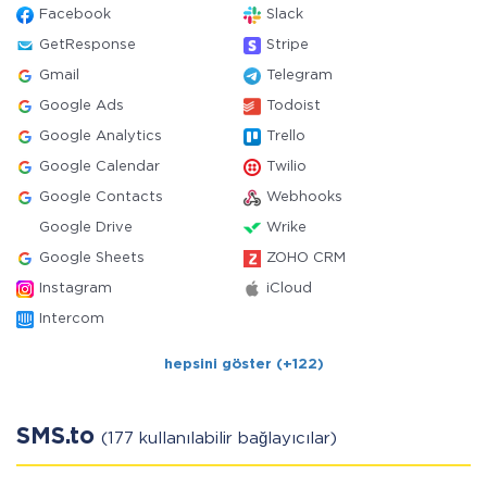
Facebook
Slack
GetResponse
Stripe
Gmail
Telegram
Google Ads
Todoist
Google Analytics
Trello
Google Calendar
Twilio
Google Contacts
Webhooks
Google Drive
Wrike
Google Sheets
ZOHO CRM
Instagram
iCloud
Intercom
hepsini göster (+122)
SMS.to
(177 kullanılabilir bağlayıcılar)