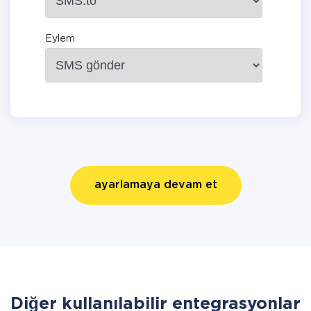
Eylem
ayarlamaya devam et
Diğer kullanılabilir entegrasyonlar