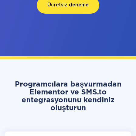
Ücretsiz deneme
Programcılara başvurmadan
Elementor ve SMS.to
entegrasyonunu kendiniz
oluşturun