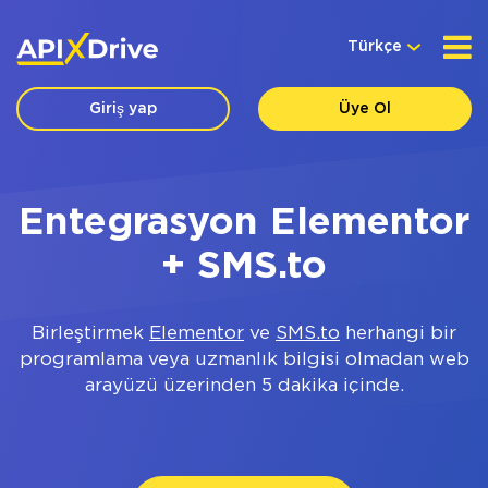
Türkçe
Giriş yap
Üye Ol
Entegrasyon Elementor
+ SMS.to
Birleştirmek
Elementor
ve
SMS.to
herhangi bir
programlama veya uzmanlık bilgisi olmadan web
arayüzü üzerinden 5 dakika içinde.