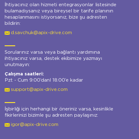
İhtiyacınız olan hizmeti entegrasyonlar listesinde
bulamadıysanız veya bireysel bir tarife planının
hesaplanmasını istiyorsanız, bize şu adresten
bildirin:
d.savchuk@apix-drive.com
Sorularınız varsa veya bağlantı yardımına
ihtiyacınız varsa, destek ekibimize yazmayı
unutmayın:
Çalışma saatleri:
Pzt - Cum 9:00’danl 18:00’e kadar
support@apix-drive.com
İşbirliği için herhangi bir öneriniz varsa, kesinlikle
fikirlerinizi bizimle şu adresten paylaşınız:
igor@apix-drive.com