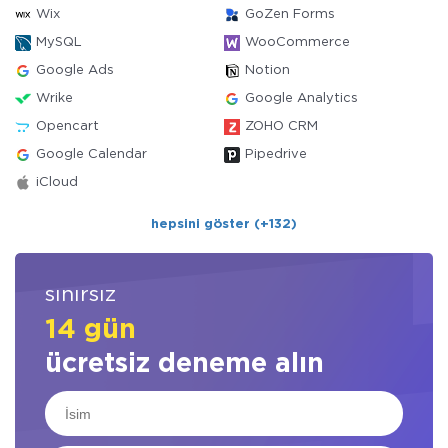
Wix
GoZen Forms
MySQL
WooCommerce
Google Ads
Notion
Wrike
Google Analytics
Opencart
ZOHO CRM
Google Calendar
Pipedrive
iCloud
hepsini göster (+132)
sınırsız
14 gün
ücretsiz deneme alın