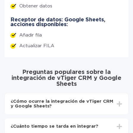
Obtener datos
Receptor de datos: Google Sheets,
acciones disponibles:
Añadir fila
Actualizar FILA
Preguntas populares sobre la
integración de vTiger CRM y Google
Sheets
¿Cómo ocurre la integración de vTiger CRM
y Google Sheets?
Para empezar es necesario
registrarse en ApiX-
Drive
¿Cuánto tiempo se tarda en integrar?
Elija qué datos transferir de vTiger CRM a Google