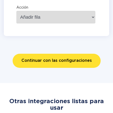
Acción
Continuar con las configuraciones
Otras integraciones listas para
usar