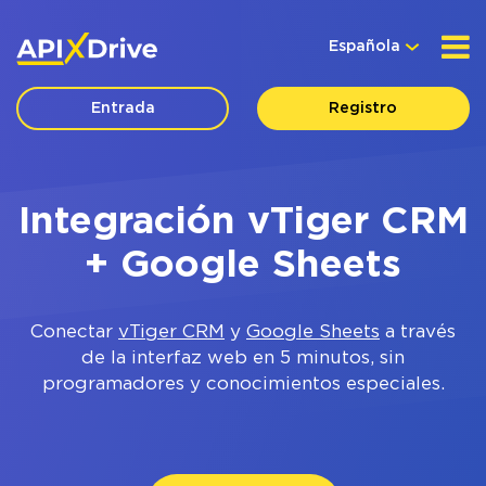
Española
Entrada
Registro
Integración vTiger CRM
+ Google Sheets
Conectar
vTiger CRM
y
Google Sheets
a través
de la interfaz web en 5 minutos, sin
programadores y conocimientos especiales.