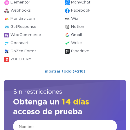
Elementor
ManyChat
Webhooks
Facebook
Monday.com
Wix
GetResponse
Notion
WooCommerce
Gmail
Opencart
Wrike
GoZen Forms
Pipedrive
ZOHO CRM
mostrar todo (+216)
Sin restricciones
Obtenga un
14 días
acceso de prueba