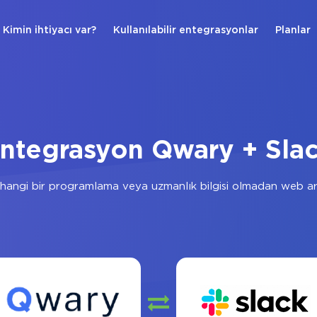
Kimin ihtiyacı var?
Kullanılabilir entegrasyonlar
Planlar
ntegrasyon Qwary + Sla
hangi bir programlama veya uzmanlık bilgisi olmadan web ara