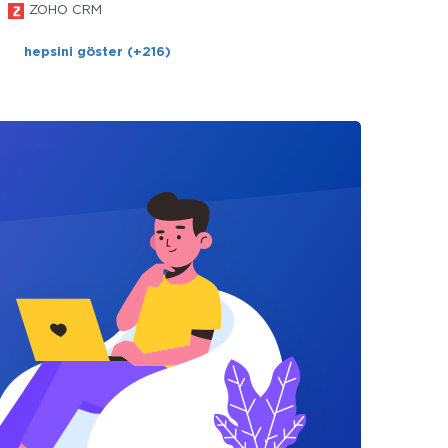
ZOHO CRM
hepsini göster (+216)