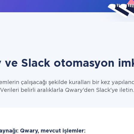
 ve Slack otomasyon imk
emlerin çalışacağı şekilde kuralları bir kez yapıland
Verileri belirli aralıklarla Qwary'den Slack'ye iletin
kaynağı: Qwary, mevcut işlemler: