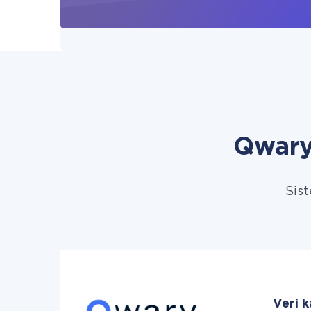
Qwary
Sist
Veri 