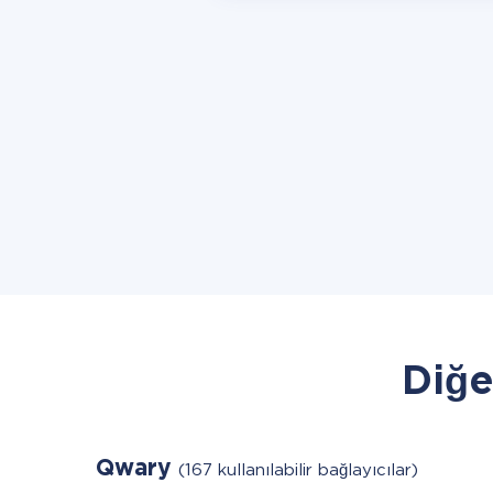
Diğe
Qwary
(167 kullanılabilir bağlayıcılar)