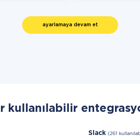
ayarlamaya devam et
r kullanılabilir entegrasy
Slack
(261 kullanılab