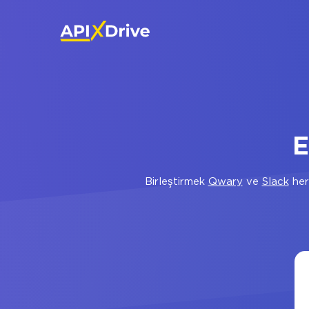
E
Birleştirmek
Qwary
ve
Slack
her