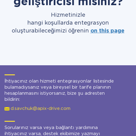
geliştiricisi misiniz?
Hizmetinizle
hangi koşullarda entegrasyon
oluşturabileceğimizi öğrenin
on this page
İhtiyacınız olan hizmeti entegrasyonlar listesinde
bulamadıysanız veya bireysel bir tarife planının
hesaplanmasını istiyorsanız, bize şu adresten
bildirin:
d.savchuk@apix-drive.com
Sorularınız varsa veya bağlantı yardımına
ihtiyacınız varsa, destek ekibimize yazmayı