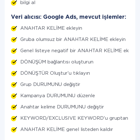
bilgi al
Veri alıcısı: Google Ads, mevcut işlemler:
ANAHTAR KELİME ekleyin
Gruba olumsuz bir ANAHTAR KELİME ekleyin
Genel listeye negatif bir ANAHTAR KELİME ekleyin
DÖNÜŞÜM bağlantısı oluşturun
DÖNÜŞTÜR Oluştur'u tıklayın
Grup DURUMUNU değiştir
Kampanya DURUMUNU düzenle
Anahtar kelime DURUMUNU değiştir
KEYWORD/EXCLUSIVE KEYWORD'u gruptan kaldı
ANAHTAR KELİME genel listeden kaldır