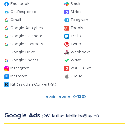
Facebook
Slack
GetResponse
Stripe
Gmail
Telegram
Google Analytics
Todoist
Google Calendar
Trello
Google Contacts
Twilio
Google Drive
Webhooks
Google Sheets
Wrike
Instagram
ZOHO CRM
Intercom
iCloud
Kit (eskiden ConvertKit)
hepsini göster (+122)
Google Ads
(261 kullanılabilir bağlayıcı)