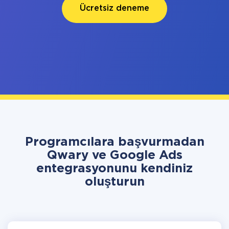
Ücretsiz deneme
Programcılara başvurmadan
Qwary ve Google Ads
entegrasyonunu kendiniz
oluşturun