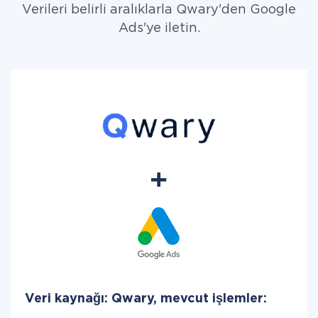
Verileri belirli aralıklarla Qwary'den Google
Ads'ye iletin.
Veri kaynağı: Qwary, mevcut işlemler: