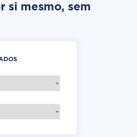
or si mesmo, sem
DADOS