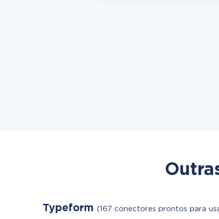
Outra
Typeform
(167 conectores prontos para us