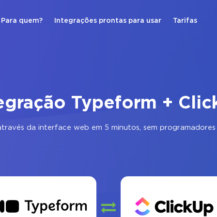
Para quem?
Integrações prontas para usar
Tarifas
egração Typeform + Cli
través da interface web em 5 minutos, sem programadores 