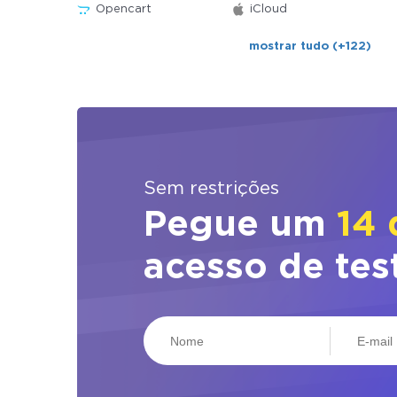
Opencart
iCloud
mostrar tudo (+122)
Sem restrições
Pegue um
14 
acesso de tes