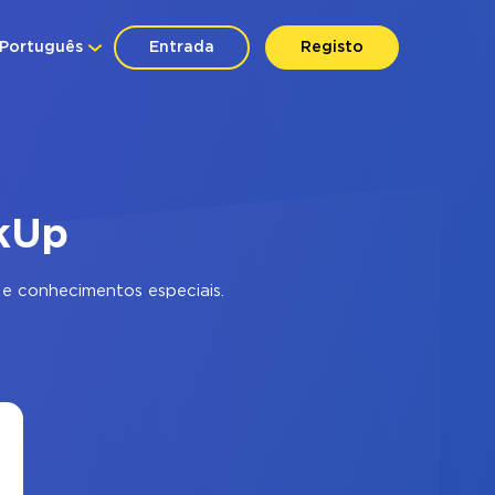
Português
Entrada
Registo
ckUp
e conhecimentos especiais.