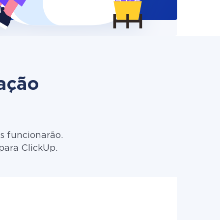
zação
s funcionarão.
para ClickUp.