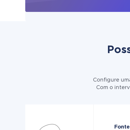
Poss
Configure uma
Com o interv
Fonte