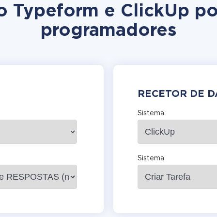
ão Typeform e ClickUp p
programadores
RECETOR DE 
Sistema
Sistema