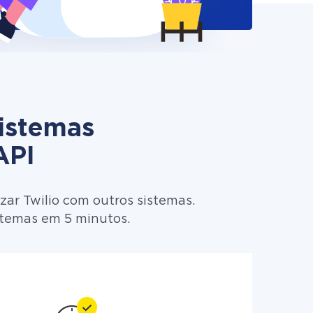
sistemas
API
ar Twilio com outros sistemas.
stemas em 5 minutos.