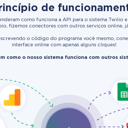
rincípio de funcionamen
nderam como funciona a API para o sistema Twilio e 
o, fizemos conectores com outros serviços online, j
screvendo o código do programa você mesmo, conect
interface online com apenas alguns cliques!
im como o nosso sistema funciona com outros si