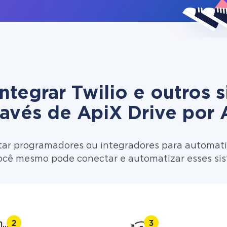
tegrar Twilio e outros 
ravés de ApiX Drive por 
tar programadores ou integradores para automatiz
ocê mesmo pode conectar e automatizar esses si