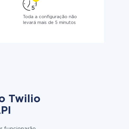
Toda a configuração não
levará mais de 5 minutos
o Twilio
PI
s funcionarão.