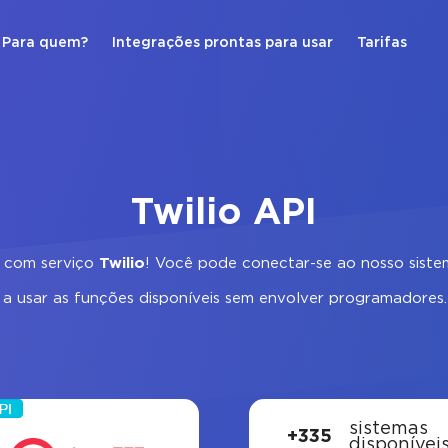
Para quem?
Integrações prontas para usar
Tarifas
Twilio API
com serviço
Twilio
! Você pode conectar-se ao nosso sist
r a usar as funções disponíveis sem envolver programadores
sistemas
+335
disponívei