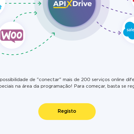
possibilidade de "conectar" mais de 200 serviços online d
eciais na área da programação! Para começar, basta se regi
Registo