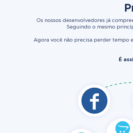
P
Os nossos desenvolvedores já compree
Seguindo o mesmo princípi
Agora você não precisa perder tempo e
É ass