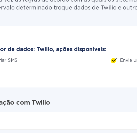
rvalo determinado troque dados de Twilio e outr
r de dados: Twilio, ações disponíveis:
iar SMS
Envie 
ração com Twilio
ive