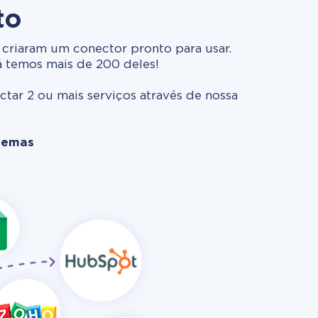
to
criaram um conector pronto para usar.
á temos mais de 200 deles!
ar 2 ou mais serviços através de nossa
stemas