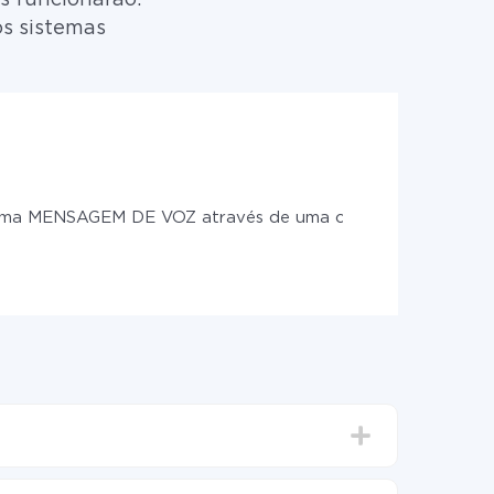
os sistemas
uma MENSAGEM DE VOZ através de uma chamada