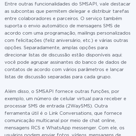
Entre outras funcionalidades do SMSAPI, vale destacar
as subcontas que permitem delegar e distribuir tarefas
entre colaboradores e parceiros. O serviço também
suporta o envio automático de mensagens SMS de
acordo com uma programação, mailings personalizados
com felicitações (feliz aniversário, etc.) e várias outras
opções. Separadamente, amplas opções para
direcionar listas de discussão estão disponíveis aqui:
você pode agrupar assinantes do banco de dados de
contatos de acordo com vários parâmetros e lançar
listas de discussão separadas para cada grupo.
Além disso, o SMSAPI fornece outras funções, por
exemplo, um número de celular virtual para receber e
processar SMS de entrada (2WaySMS). Outra
ferramenta útil é o Link Conversations, que fornece
comunicação multicanal por meio de chat online,
mensagens RCS e WhatsApp messenger. Com ele, os
usuários podem enviar fotos, vídeos, mensagens de