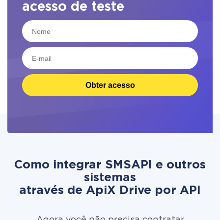
acesso de teste
Obter acesso
Como integrar SMSAPI e outros
sistemas
através de ApiX Drive por API