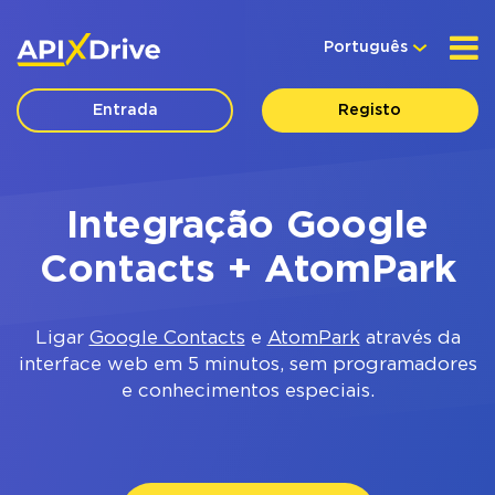
Português
Entrada
Registo
Integração Google
Contacts + AtomPark
Ligar
Google Contacts
e
AtomPark
através da
interface web em 5 minutos, sem programadores
e conhecimentos especiais.