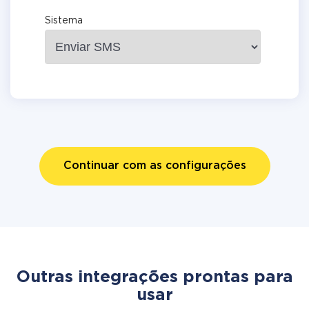
Sistema
Continuar com as configurações
Outras integrações prontas para
usar