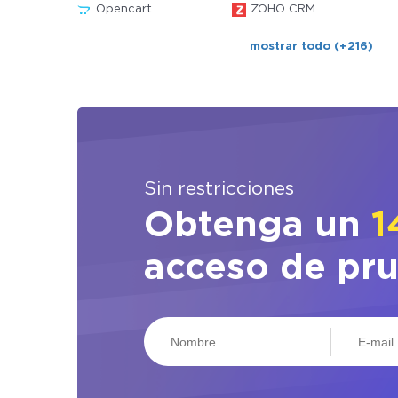
Opencart
ZOHO CRM
mostrar todo (+216)
Sin restricciones
Obtenga un
1
acceso de pr