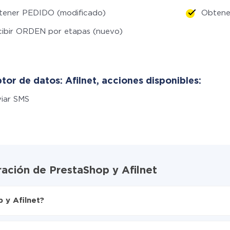
tener PEDIDO (modificado)
Obtene
ibir ORDEN por etapas (nuevo)
or de datos: Afilnet, acciones disponibles:
iar SMS
ración de PrestaShop y Afilnet
 y Afilnet?
X-Drive
net