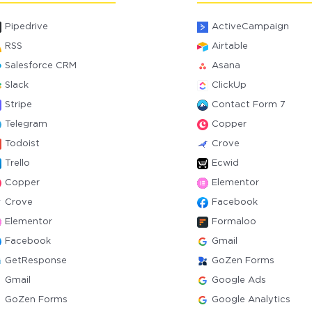
Pipedrive
ActiveCampaign
RSS
Airtable
Salesforce CRM
Asana
Slack
ClickUp
Stripe
Contact Form 7
Telegram
Copper
Todoist
Crove
Trello
Ecwid
Copper
Elementor
Crove
Facebook
Elementor
Formaloo
Facebook
Gmail
GetResponse
GoZen Forms
Gmail
Google Ads
GoZen Forms
Google Analytics