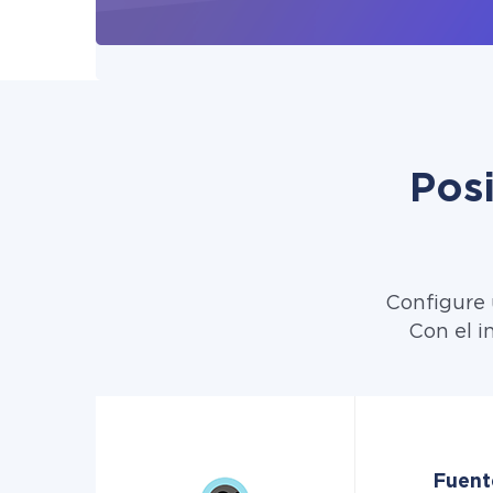
Pos
Configure 
Con el i
Fuent