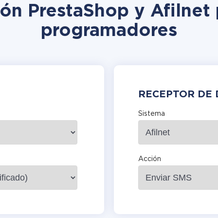
ión PrestaShop y Afilnet 
programadores
RECEPTOR DE 
Sistema
Acción