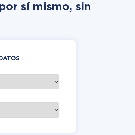
por sí mismo, sin
DATOS