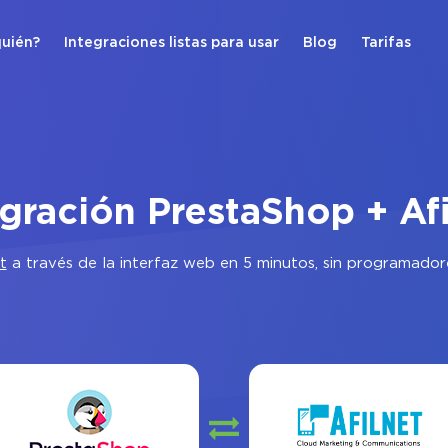
quién?
Integraciones listas para usar
Blog
Tarifas
egración PrestaShop + Afi
t
a través de la interfaz web en 5 minutos, sin programador