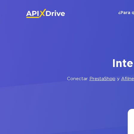
¿Para 
Int
Conectar
PrestaShop
y
Afilne