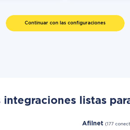
Continuar con las configuraciones
 integraciones listas par
Afilnet
(177 conect