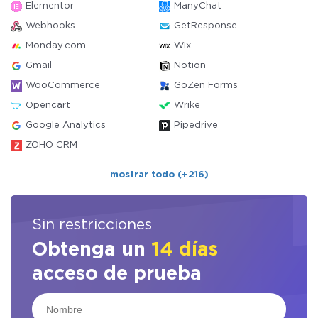
Elementor
ManyChat
Webhooks
GetResponse
Monday.com
Wix
Gmail
Notion
WooCommerce
GoZen Forms
Opencart
Wrike
Google Analytics
Pipedrive
ZOHO CRM
mostrar todo (+216)
Sin restricciones
Obtenga un
14 días
acceso de prueba