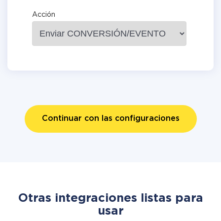
Acción
Continuar con las configuraciones
Otras integraciones listas para
usar