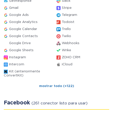
GetResponse
Slack
Gmail
Stripe
Google Ads
Telegram
Google Analytics
Todoist
Google Calendar
Trello
Google Contacts
Twilio
Google Drive
Webhooks
Google Sheets
Wrike
Instagram
ZOHO CRM
Intercom
iCloud
Kit (anteriormente
ConvertKit)
mostrar todo (+122)
Facebook
(261 conector listo para usar)