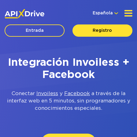
Española
Entrada
Registro
Integración Invoiless +
Facebook
Conectar
Invoiless
y
Facebook
a través de la
interfaz web en 5 minutos, sin programadores y
conocimientos especiales.